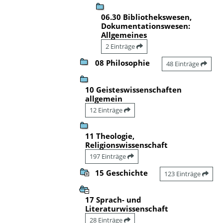
06.30 Bibliothekswesen,
Dokumentationswesen:
Allgemeines
2 Einträge
08 Philosophie
48 Einträge
10 Geisteswissenschaften
allgemein
12 Einträge
11 Theologie,
Religionswissenschaft
197 Einträge
15 Geschichte
123 Einträge
17 Sprach- und
Literaturwissenschaft
28 Einträge