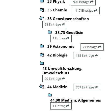
33 Physik
90 Einträge
35 Chemie
117 Einträge
38 Geowissenschaften
28 Einträge
38.73 Geodäsie
1 Eintrag
39 Astronomie
2 Einträge
42 Biologie
135 Einträge
43 Umweltforschung,
Umweltschutz
20 Einträge
44 Medizin
707 Einträge
44.00 Medizin: Allgemeines
1 Eintrag