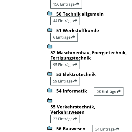
156 Einträge
50 Technik allgemein
44 Einträge
51 Werkstoffkunde
6 Einträge
52 Maschinenbau, Energietechnik,
Fertigungstechnik
95 Einträge
53 Elektrotechnik
59 Einträge
54 Informatik
58 Einträge
55 Verkehrstechnik,
Verkehrswesen
23 Einträge
56 Bauwesen
34 Einträge