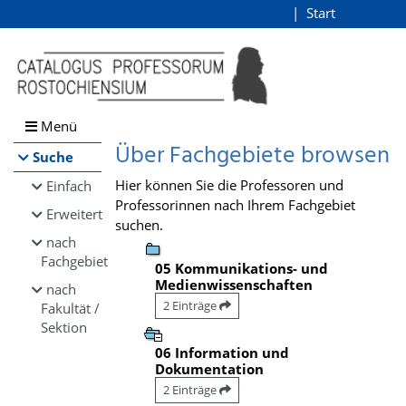
Browsen
Start
Login
direkt zum Inhalt
Menü
Über Fachgebiete browsen
Suche
Hier können Sie die Professoren und
Einfach
Professorinnen nach Ihrem Fachgebiet
Erweitert
suchen.
nach
Fachgebiet
05 Kommunikations- und
Medienwissenschaften
nach
2 Einträge
Fakultät /
Sektion
06 Information und
Dokumentation
2 Einträge