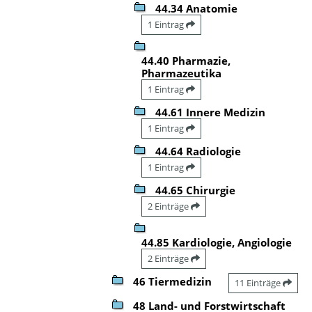
44.34 Anatomie
1 Eintrag
44.40 Pharmazie,
Pharmazeutika
1 Eintrag
44.61 Innere Medizin
1 Eintrag
44.64 Radiologie
1 Eintrag
44.65 Chirurgie
2 Einträge
44.85 Kardiologie, Angiologie
2 Einträge
46 Tiermedizin
11 Einträge
48 Land- und Forstwirtschaft