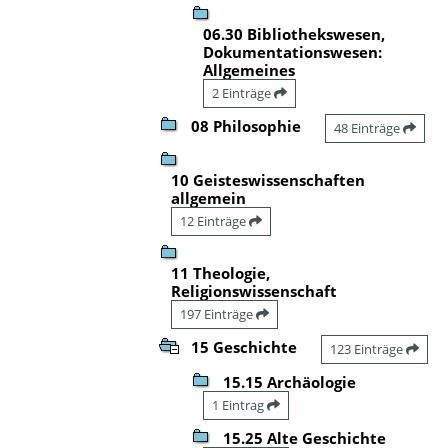
06.30 Bibliothekswesen,
Dokumentationswesen:
Allgemeines
2 Einträge
08 Philosophie
48 Einträge
10 Geisteswissenschaften
allgemein
12 Einträge
11 Theologie,
Religionswissenschaft
197 Einträge
15 Geschichte
123 Einträge
15.15 Archäologie
1 Eintrag
15.25 Alte Geschichte