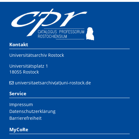
Kontakt
Universitätsarchiv Rostock
Universitätsplatz 1
18055 Rostock
universitaetsarchiv(at)uni-rostock.de
Service
Impressum
Datenschutzerklärung
Barrierefreiheit
MyCoRe