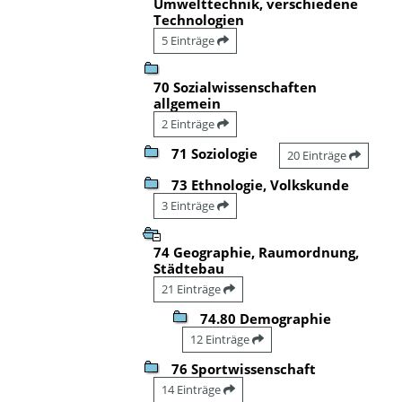
Umwelttechnik, verschiedene
Technologien
5 Einträge
70 Sozialwissenschaften
allgemein
2 Einträge
71 Soziologie
20 Einträge
73 Ethnologie, Volkskunde
3 Einträge
74 Geographie, Raumordnung,
Städtebau
21 Einträge
74.80 Demographie
12 Einträge
76 Sportwissenschaft
14 Einträge