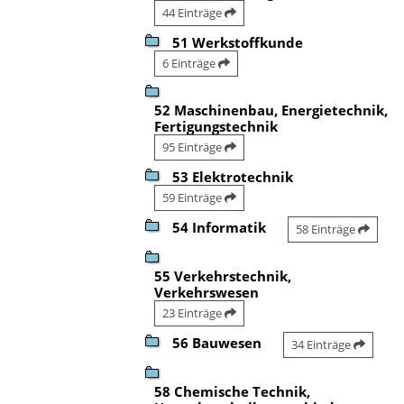
44 Einträge
51 Werkstoffkunde
6 Einträge
52 Maschinenbau, Energietechnik,
Fertigungstechnik
95 Einträge
53 Elektrotechnik
59 Einträge
54 Informatik
58 Einträge
55 Verkehrstechnik,
Verkehrswesen
23 Einträge
56 Bauwesen
34 Einträge
58 Chemische Technik,