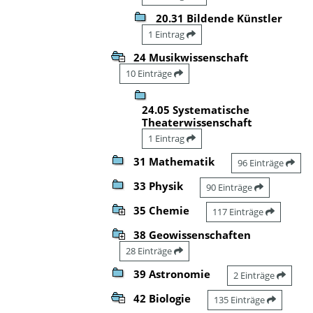
20.31 Bildende Künstler
1 Eintrag
24 Musikwissenschaft
10 Einträge
24.05 Systematische
Theaterwissenschaft
1 Eintrag
31 Mathematik
96 Einträge
33 Physik
90 Einträge
35 Chemie
117 Einträge
38 Geowissenschaften
28 Einträge
39 Astronomie
2 Einträge
42 Biologie
135 Einträge