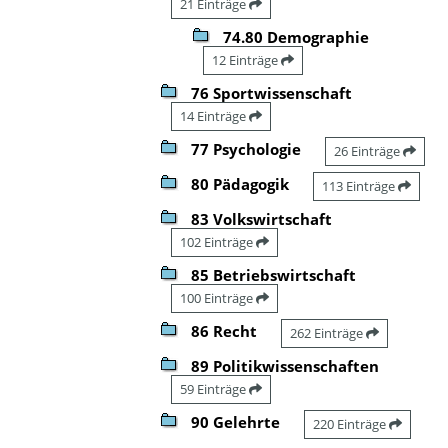
21 Einträge
74.80 Demographie
12 Einträge
76 Sportwissenschaft
14 Einträge
77 Psychologie
26 Einträge
80 Pädagogik
113 Einträge
83 Volkswirtschaft
102 Einträge
85 Betriebswirtschaft
100 Einträge
86 Recht
262 Einträge
89 Politikwissenschaften
59 Einträge
90 Gelehrte
220 Einträge