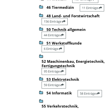
46 Tiermedizin
11 Einträge
48 Land- und Forstwirtschaft
156 Einträge
50 Technik allgemein
44 Einträge
51 Werkstoffkunde
6 Einträge
52 Maschinenbau, Energietechnik,
Fertigungstechnik
95 Einträge
53 Elektrotechnik
59 Einträge
54 Informatik
58 Einträge
55 Verkehrstechnik,