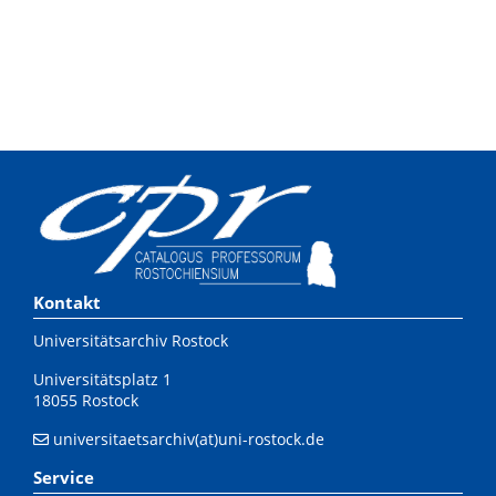
Kontakt
Universitätsarchiv Rostock
Universitätsplatz 1
18055 Rostock
universitaetsarchiv(at)uni-rostock.de
Service