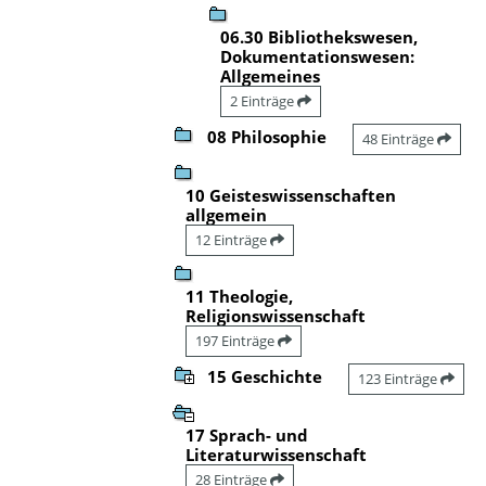
06.30 Bibliothekswesen,
Dokumentationswesen:
Allgemeines
2 Einträge
08 Philosophie
48 Einträge
10 Geisteswissenschaften
allgemein
12 Einträge
11 Theologie,
Religionswissenschaft
197 Einträge
15 Geschichte
123 Einträge
17 Sprach- und
Literaturwissenschaft
28 Einträge