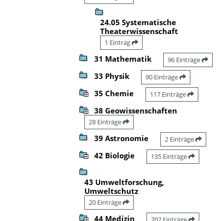
24.05 Systematische
Theaterwissenschaft
1 Eintrag
31 Mathematik
96 Einträge
33 Physik
90 Einträge
35 Chemie
117 Einträge
38 Geowissenschaften
28 Einträge
39 Astronomie
2 Einträge
42 Biologie
135 Einträge
43 Umweltforschung,
Umweltschutz
20 Einträge
44 Medizin
707 Einträge