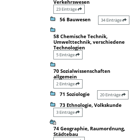
Verkehrswesen
23 Einträge
56 Bauwesen
34 Einträge
58 Chemische Technik,
Umwelttechnik, verschiedene
Technologien
5 Einträge
70 Sozialwissenschaften
allgemein
2 Einträge
71 Soziologie
20 Einträge
73 Ethnologie, Volkskunde
3 Einträge
74 Geographie, Raumordnung,
Städtebau