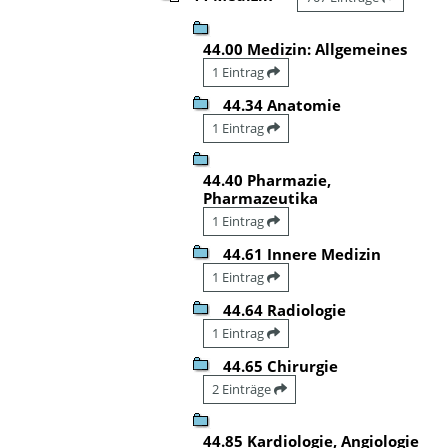
44.00 Medizin: Allgemeines
1 Eintrag
44.34 Anatomie
1 Eintrag
44.40 Pharmazie,
Pharmazeutika
1 Eintrag
44.61 Innere Medizin
1 Eintrag
44.64 Radiologie
1 Eintrag
44.65 Chirurgie
2 Einträge
44.85 Kardiologie, Angiologie