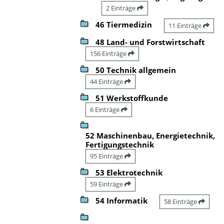
2 Einträge
46 Tiermedizin
11 Einträge
48 Land- und Forstwirtschaft
156 Einträge
50 Technik allgemein
44 Einträge
51 Werkstoffkunde
6 Einträge
52 Maschinenbau, Energietechnik,
Fertigungstechnik
95 Einträge
53 Elektrotechnik
59 Einträge
54 Informatik
58 Einträge