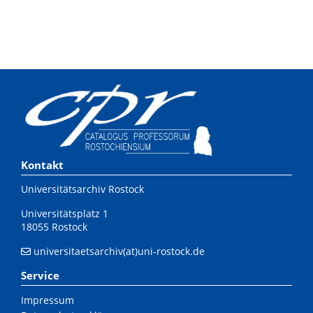
Kontakt
Universitätsarchiv Rostock
Universitätsplatz 1
18055 Rostock
universitaetsarchiv(at)uni-rostock.de
Service
Impressum