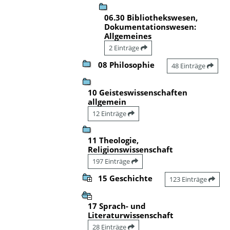
06.30 Bibliothekswesen,
Dokumentationswesen:
Allgemeines
2 Einträge
08 Philosophie
48 Einträge
10 Geisteswissenschaften
allgemein
12 Einträge
11 Theologie,
Religionswissenschaft
197 Einträge
15 Geschichte
123 Einträge
17 Sprach- und
Literaturwissenschaft
28 Einträge