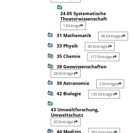
24.05 Systematische
Theaterwissenschaft
1 Eintrag
31 Mathematik
96 Einträge
33 Physik
90 Einträge
35 Chemie
117 Einträge
38 Geowissenschaften
28 Einträge
39 Astronomie
2 Einträge
42 Biologie
135 Einträge
43 Umweltforschung,
Umweltschutz
20 Einträge
44 Medizin
707 Einträge