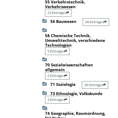
55 Verkehrstechnik,
Verkehrswesen
23 Einträge
56 Bauwesen
34 Einträge
58 Chemische Technik,
Umwelttechnik, verschiedene
Technologien
5 Einträge
70 Sozialwissenschaften
allgemein
2 Einträge
71 Soziologie
20 Einträge
73 Ethnologie, Volkskunde
3 Einträge
74 Geographie, Raumordnung,
Städtebau