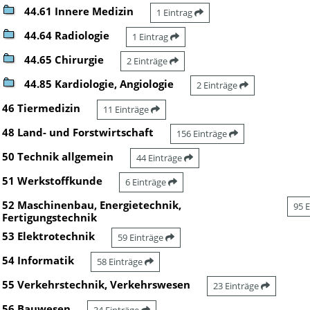
44.61 Innere Medizin
1 Eintrag
44.64 Radiologie
1 Eintrag
44.65 Chirurgie
2 Einträge
44.85 Kardiologie, Angiologie
2 Einträge
46 Tiermedizin
11 Einträge
48 Land- und Forstwirtschaft
156 Einträge
50 Technik allgemein
44 Einträge
51 Werkstoffkunde
6 Einträge
52 Maschinenbau, Energietechnik,
95 
Fertigungstechnik
53 Elektrotechnik
59 Einträge
54 Informatik
58 Einträge
55 Verkehrstechnik, Verkehrswesen
23 Einträge
56 Bauwesen