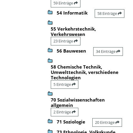
59 Einträge
54 Informatik
58 Einträge
55 Verkehrstechnik,
Verkehrswesen
23 Einträge
56 Bauwesen
34 Einträge
58 Chemische Technik,
Umwelttechnik, verschiedene
Technologien
5 Einträge
70 Sozialwissenschaften
allgemein
2 Einträge
71 Soziologie
20 Einträge
73 Ethnologie, Volkskunde