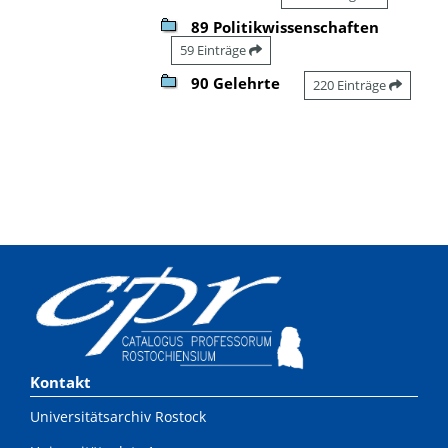
89 Politikwissenschaften
59 Einträge
90 Gelehrte
220 Einträge
Kontakt
Universitätsarchiv Rostock