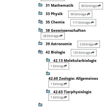
31 Mathematik
96 Einträge
33 Physik
90 Einträge
35 Chemie
117 Einträge
38 Geowissenschaften
28 Einträge
39 Astronomie
2 Einträge
42 Biologie
135 Einträge
42.13 Molekularbiologie
1 Eintrag
42.60 Zoologie: Allgemeines
1 Eintrag
42.63 Tierphysiologie
1 Eintrag