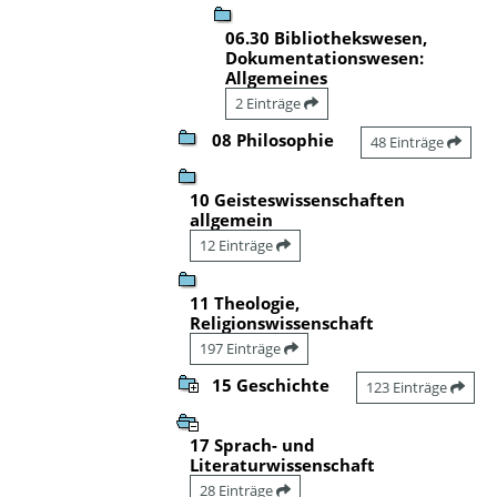
06.30 Bibliothekswesen,
Dokumentationswesen:
Allgemeines
2 Einträge
08 Philosophie
48 Einträge
10 Geisteswissenschaften
allgemein
12 Einträge
11 Theologie,
Religionswissenschaft
197 Einträge
15 Geschichte
123 Einträge
17 Sprach- und
Literaturwissenschaft
28 Einträge