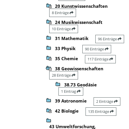
20 Kunstwissenschaften
8 Einträge
24 Musikwissenschaft
10 Einträge
31 Mathematik
96 Einträge
33 Physik
90 Einträge
35 Chemie
117 Einträge
38 Geowissenschaften
28 Einträge
38.73 Geodäsie
1 Eintrag
39 Astronomie
2 Einträge
42 Biologie
135 Einträge
43 Umweltforschung,