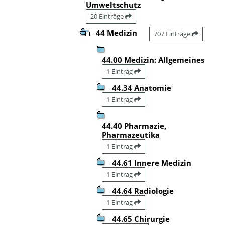
Umweltschutz
20 Einträge
44 Medizin
707 Einträge
44.00 Medizin: Allgemeines
1 Eintrag
44.34 Anatomie
1 Eintrag
44.40 Pharmazie,
Pharmazeutika
1 Eintrag
44.61 Innere Medizin
1 Eintrag
44.64 Radiologie
1 Eintrag
44.65 Chirurgie