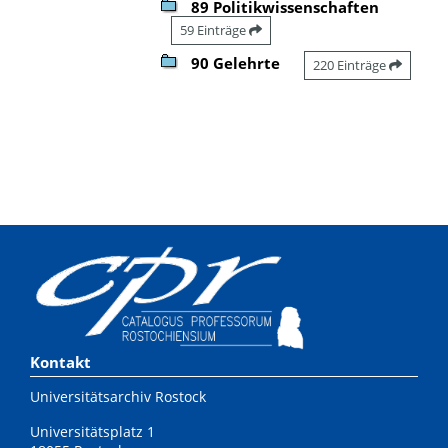
89 Politikwissenschaften
59 Einträge
90 Gelehrte
220 Einträge
Kontakt
Universitätsarchiv Rostock
Universitätsplatz 1