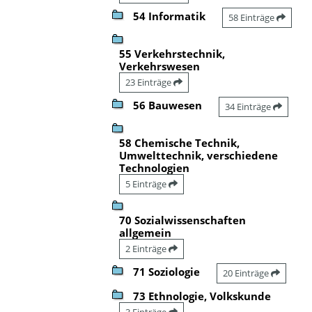
54 Informatik
58 Einträge
55 Verkehrstechnik,
Verkehrswesen
23 Einträge
56 Bauwesen
34 Einträge
58 Chemische Technik,
Umwelttechnik, verschiedene
Technologien
5 Einträge
70 Sozialwissenschaften
allgemein
2 Einträge
71 Soziologie
20 Einträge
73 Ethnologie, Volkskunde
3 Einträge