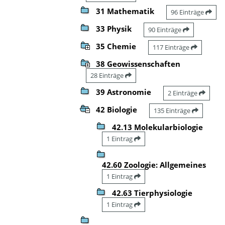
31 Mathematik
96 Einträge
33 Physik
90 Einträge
35 Chemie
117 Einträge
38 Geowissenschaften
28 Einträge
39 Astronomie
2 Einträge
42 Biologie
135 Einträge
42.13 Molekularbiologie
1 Eintrag
42.60 Zoologie: Allgemeines
1 Eintrag
42.63 Tierphysiologie
1 Eintrag