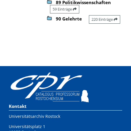
89 Politikwissenschaften
59 Einträge
90 Gelehrte
220 Einträge
Kontakt
Universitätsarchiv Rostock
Universitätsplatz 1