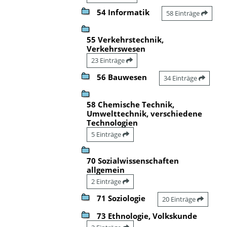
54 Informatik
58 Einträge
55 Verkehrstechnik,
Verkehrswesen
23 Einträge
56 Bauwesen
34 Einträge
58 Chemische Technik,
Umwelttechnik, verschiedene
Technologien
5 Einträge
70 Sozialwissenschaften
allgemein
2 Einträge
71 Soziologie
20 Einträge
73 Ethnologie, Volkskunde