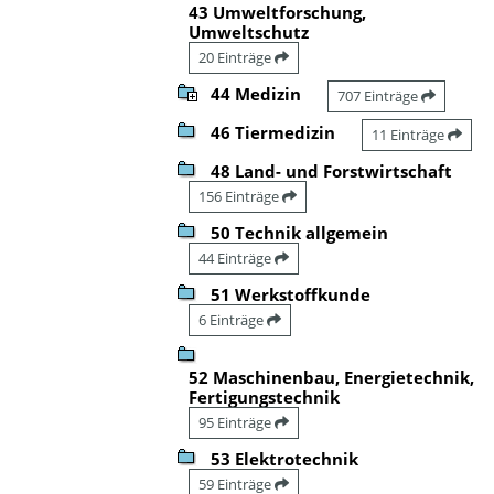
43 Umweltforschung,
Umweltschutz
20 Einträge
44 Medizin
707 Einträge
46 Tiermedizin
11 Einträge
48 Land- und Forstwirtschaft
156 Einträge
50 Technik allgemein
44 Einträge
51 Werkstoffkunde
6 Einträge
52 Maschinenbau, Energietechnik,
Fertigungstechnik
95 Einträge
53 Elektrotechnik
59 Einträge