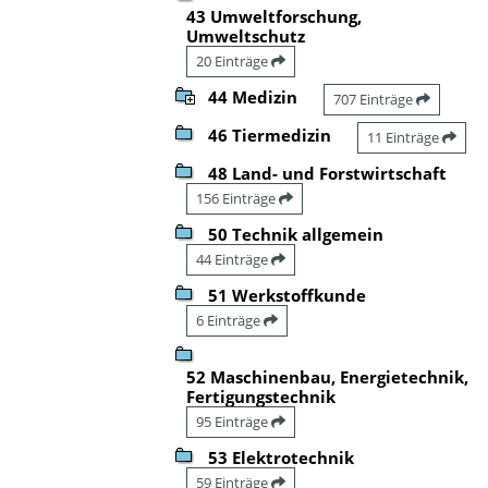
43 Umweltforschung,
Umweltschutz
20 Einträge
44 Medizin
707 Einträge
46 Tiermedizin
11 Einträge
48 Land- und Forstwirtschaft
156 Einträge
50 Technik allgemein
44 Einträge
51 Werkstoffkunde
6 Einträge
52 Maschinenbau, Energietechnik,
Fertigungstechnik
95 Einträge
53 Elektrotechnik
59 Einträge