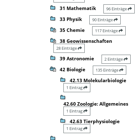
31 Mathematik
96 Einträge
33 Physik
90 Einträge
35 Chemie
117 Einträge
38 Geowissenschaften
28 Einträge
39 Astronomie
2 Einträge
42 Biologie
135 Einträge
42.13 Molekularbiologie
1 Eintrag
42.60 Zoologie: Allgemeines
1 Eintrag
42.63 Tierphysiologie
1 Eintrag