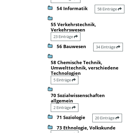
54 Informatik
58 Einträge
55 Verkehrstechnik,
Verkehrswesen
23 Einträge
56 Bauwesen
34 Einträge
58 Chemische Technik,
Umwelttechnik, verschiedene
Technologien
5 Einträge
70 Sozialwissenschaften
allgemein
2 Einträge
71 Soziologie
20 Einträge
73 Ethnologie, Volkskunde