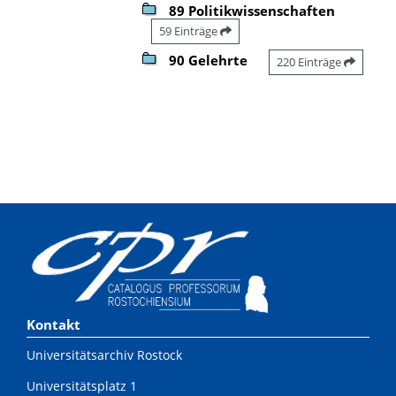
89 Politikwissenschaften
59 Einträge
90 Gelehrte
220 Einträge
Kontakt
Universitätsarchiv Rostock
Universitätsplatz 1