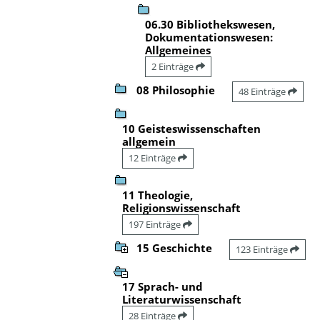
06.30 Bibliothekswesen,
Dokumentationswesen:
Allgemeines
2 Einträge
08 Philosophie
48 Einträge
10 Geisteswissenschaften
allgemein
12 Einträge
11 Theologie,
Religionswissenschaft
197 Einträge
15 Geschichte
123 Einträge
17 Sprach- und
Literaturwissenschaft
28 Einträge