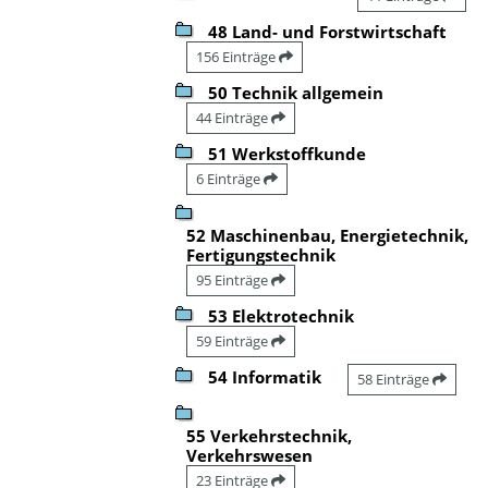
48 Land- und Forstwirtschaft
156 Einträge
50 Technik allgemein
44 Einträge
51 Werkstoffkunde
6 Einträge
52 Maschinenbau, Energietechnik,
Fertigungstechnik
95 Einträge
53 Elektrotechnik
59 Einträge
54 Informatik
58 Einträge
55 Verkehrstechnik,
Verkehrswesen
23 Einträge