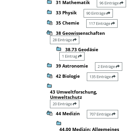
31 Mathematik
96 Einträge
33 Physik
90 Einträge
35 Chemie
117 Einträge
38 Geowissenschaften
28 Einträge
38.73 Geodäsie
1 Eintrag
39 Astronomie
2 Einträge
42 Biologie
135 Einträge
43 Umweltforschung,
Umweltschutz
20 Einträge
44 Medizin
707 Einträge
44.00 Medizin: Allgemeines