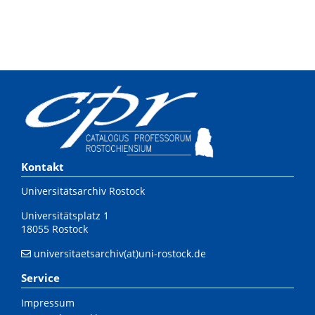
Kontakt
Universitätsarchiv Rostock
Universitätsplatz 1
18055 Rostock
universitaetsarchiv(at)uni-rostock.de
Service
Impressum