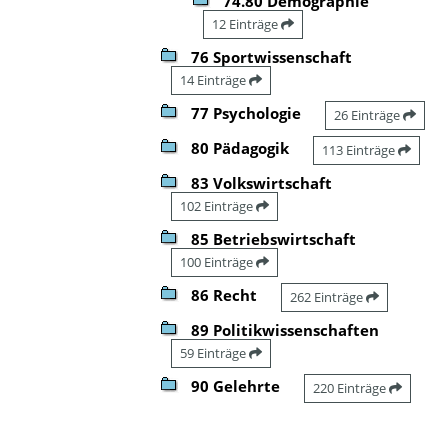
74.80 Demographie
12 Einträge
76 Sportwissenschaft
14 Einträge
77 Psychologie
26 Einträge
80 Pädagogik
113 Einträge
83 Volkswirtschaft
102 Einträge
85 Betriebswirtschaft
100 Einträge
86 Recht
262 Einträge
89 Politikwissenschaften
59 Einträge
90 Gelehrte
220 Einträge