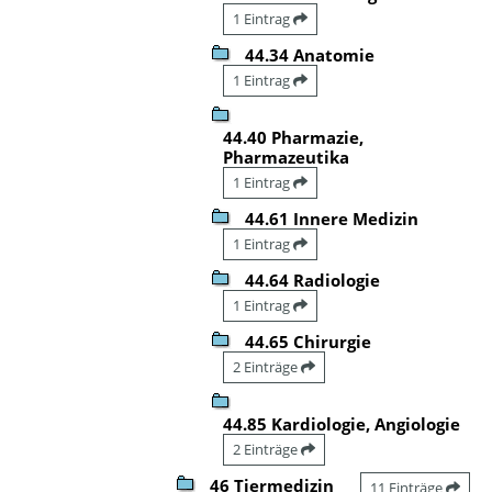
1 Eintrag
44.34 Anatomie
1 Eintrag
44.40 Pharmazie,
Pharmazeutika
1 Eintrag
44.61 Innere Medizin
1 Eintrag
44.64 Radiologie
1 Eintrag
44.65 Chirurgie
2 Einträge
44.85 Kardiologie, Angiologie
2 Einträge
46 Tiermedizin
11 Einträge