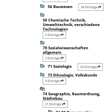
56 Bauwesen
34 Einträge
58 Chemische Technik,
Umwelttechnik, verschiedene
Technologien
5 Einträge
70 Sozialwissenschaften
allgemein
2 Einträge
71 Soziologie
20 Einträge
73 Ethnologie, Volkskunde
3 Einträge
74 Geographie, Raumordnung,
Städtebau
21 Einträge