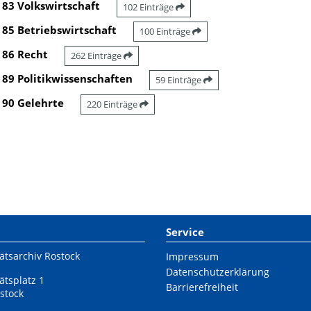
83 Volkswirtschaft
102 Einträge
85 Betriebswirtschaft
100 Einträge
86 Recht
262 Einträge
89 Politikwissenschaften
59 Einträge
90 Gelehrte
220 Einträge
Service
ätsarchiv Rostock
Impressum
Datenschutzerklärung
ätsplatz 1
Barrierefreiheit
stock