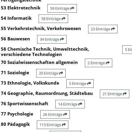
53 Elektrotechnik
59 Einträge
54 Informatik
58 Einträge
55 Verkehrstechnik, Verkehrswesen
23 Einträge
56 Bauwesen
34 Einträge
58 Chemische Technik, Umwelttechnik,
5 E
verschiedene Technologien
70 Sozialwissenschaften allgemein
2 Einträge
71 Soziologie
20 Einträge
73 Ethnologie, Volkskunde
3 Einträge
74 Geographie, Raumordnung, Städtebau
21 Einträge
76 Sportwissenschaft
14 Einträge
77 Psychologie
26 Einträge
80 Pädagogik
113 Einträge