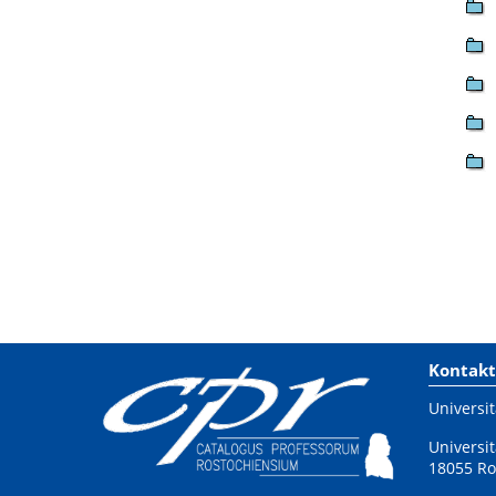
Kontakt
Universit
Universit
18055 Ro