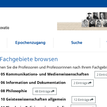
Epochenzugang
Suche
 Fachgebiete browsen
nen Sie die Professoren und Professorinnen nach Ihrem Fachgebi
05 Kommunikations- und Medienwissenschaften
2 Eint
06 Information und Dokumentation
2 Einträge
08 Philosophie
48 Einträge
10 Geisteswissenschaften allgemein
12 Einträge