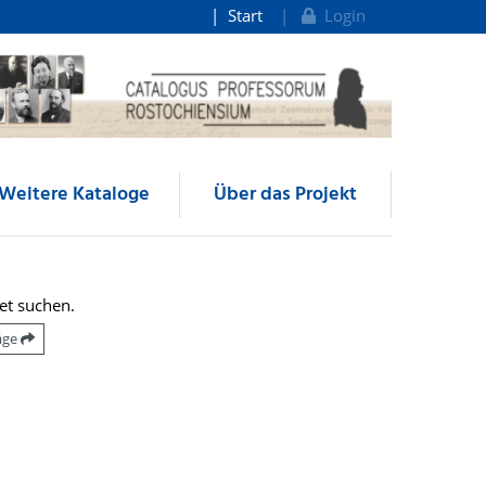
Start
Login
Weitere Kataloge
Über das Projekt
et suchen.
räge