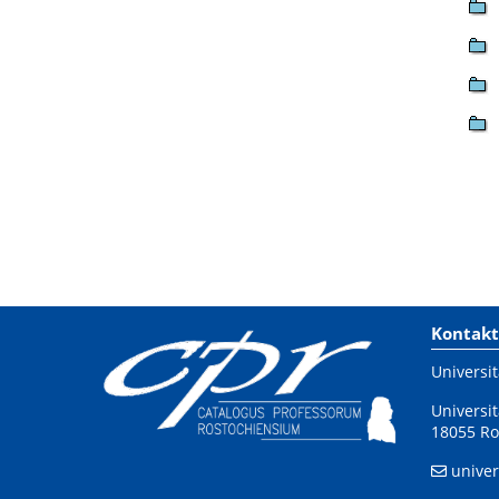
Kontakt
Universit
Universit
18055 Ro
univer