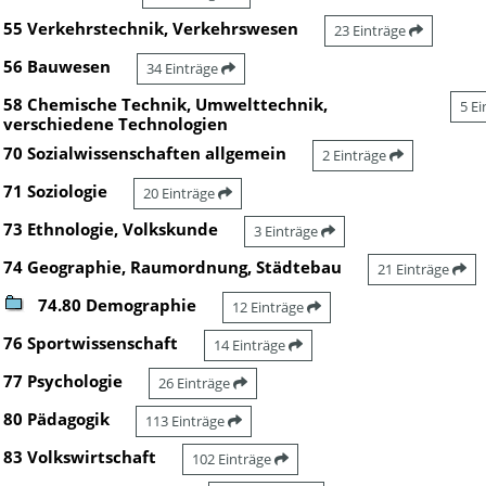
55 Verkehrstechnik, Verkehrswesen
23 Einträge
56 Bauwesen
34 Einträge
58 Chemische Technik, Umwelttechnik,
5 E
verschiedene Technologien
70 Sozialwissenschaften allgemein
2 Einträge
71 Soziologie
20 Einträge
73 Ethnologie, Volkskunde
3 Einträge
74 Geographie, Raumordnung, Städtebau
21 Einträge
74.80 Demographie
12 Einträge
76 Sportwissenschaft
14 Einträge
77 Psychologie
26 Einträge
80 Pädagogik
113 Einträge
83 Volkswirtschaft
102 Einträge