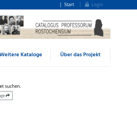
Start
Login
Weitere Kataloge
Über das Projekt
et suchen.
räge