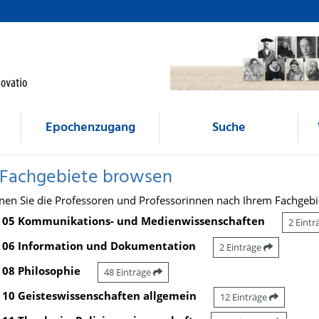
Epochenzugang
Suche
 Fachgebiete browsen
nen Sie die Professoren und Professorinnen nach Ihrem Fachgebi
05 Kommunikations- und Medienwissenschaften
2 Eint
06 Information und Dokumentation
2 Einträge
08 Philosophie
48 Einträge
10 Geisteswissenschaften allgemein
12 Einträge