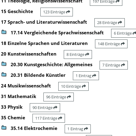
11 Theologie, Religionswissenschaft
197 Einträge
15 Geschichte
123 Einträge
17 Sprach- und Literaturwissenschaft
28 Einträge
17.14 Vergleichende Sprachwissenschaft
6 Einträge
18 Einzelne Sprachen und Literaturen
148 Einträge
20 Kunstwissenschaften
8 Einträge
20.30 Kunstgeschichte: Allgemeines
7 Einträge
20.31 Bildende Künstler
1 Eintrag
24 Musikwissenschaft
10 Einträge
31 Mathematik
96 Einträge
33 Physik
90 Einträge
35 Chemie
117 Einträge
35.14 Elektrochemie
1 Eintrag