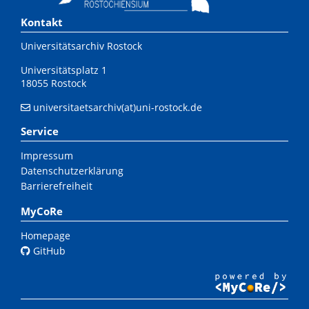
Kontakt
Universitätsarchiv Rostock
Universitätsplatz 1
18055 Rostock
universitaetsarchiv(at)uni-rostock.de
Service
Impressum
Datenschutzerklärung
Barrierefreiheit
MyCoRe
Homepage
GitHub