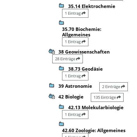
35.14 Elektrochemie
1 Eintrag
35.70 Biochemie:
Allgemeines
1 Eintrag
38 Geowissenschaften
28 Einträge
38.73 Geodäsie
1 Eintrag
39 Astronomie
2 Einträge
42 Biologie
135 Einträge
42.13 Molekularbiologie
1 Eintrag
42.60 Zoologie: Allgemeines