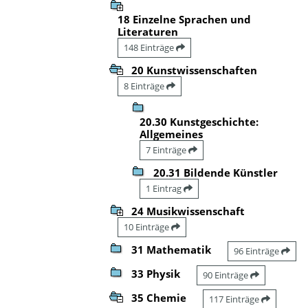
18 Einzelne Sprachen und
Literaturen
148 Einträge
20 Kunstwissenschaften
8 Einträge
20.30 Kunstgeschichte:
Allgemeines
7 Einträge
20.31 Bildende Künstler
1 Eintrag
24 Musikwissenschaft
10 Einträge
31 Mathematik
96 Einträge
33 Physik
90 Einträge
35 Chemie
117 Einträge