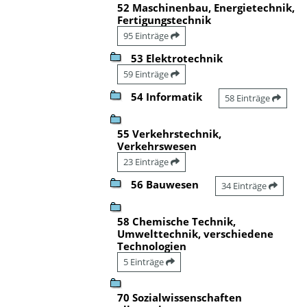
52 Maschinenbau, Energietechnik,
Fertigungstechnik
95 Einträge
53 Elektrotechnik
59 Einträge
54 Informatik
58 Einträge
55 Verkehrstechnik,
Verkehrswesen
23 Einträge
56 Bauwesen
34 Einträge
58 Chemische Technik,
Umwelttechnik, verschiedene
Technologien
5 Einträge
70 Sozialwissenschaften