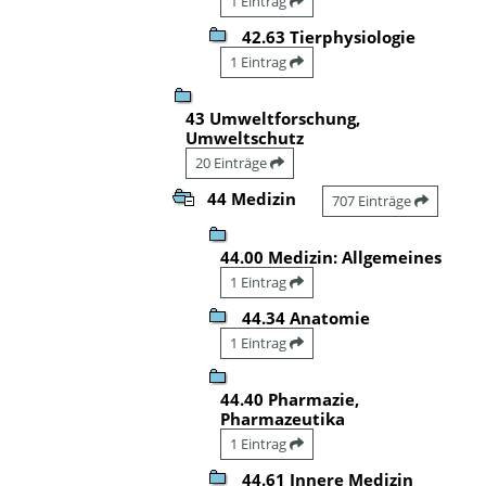
1 Eintrag
42.63 Tierphysiologie
1 Eintrag
43 Umweltforschung,
Umweltschutz
20 Einträge
44 Medizin
707 Einträge
44.00 Medizin: Allgemeines
1 Eintrag
44.34 Anatomie
1 Eintrag
44.40 Pharmazie,
Pharmazeutika
1 Eintrag
44.61 Innere Medizin