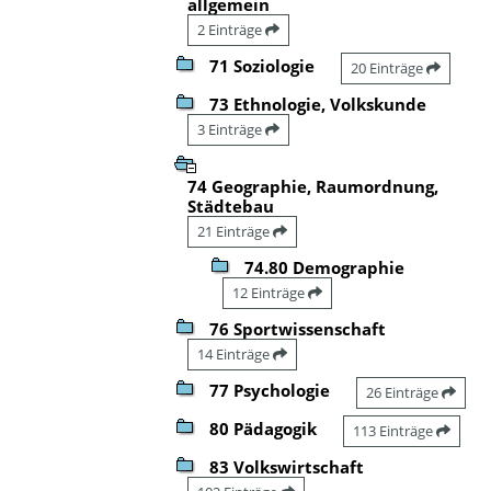
allgemein
2 Einträge
71 Soziologie
20 Einträge
73 Ethnologie, Volkskunde
3 Einträge
74 Geographie, Raumordnung,
Städtebau
21 Einträge
74.80 Demographie
12 Einträge
76 Sportwissenschaft
14 Einträge
77 Psychologie
26 Einträge
80 Pädagogik
113 Einträge
83 Volkswirtschaft