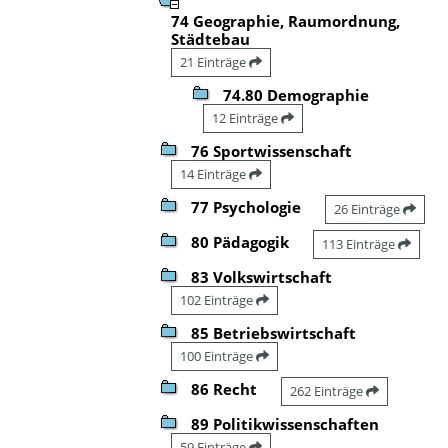
74 Geographie, Raumordnung,
Städtebau
21 Einträge
74.80 Demographie
12 Einträge
76 Sportwissenschaft
14 Einträge
77 Psychologie
26 Einträge
80 Pädagogik
113 Einträge
83 Volkswirtschaft
102 Einträge
85 Betriebswirtschaft
100 Einträge
86 Recht
262 Einträge
89 Politikwissenschaften
59 Einträge