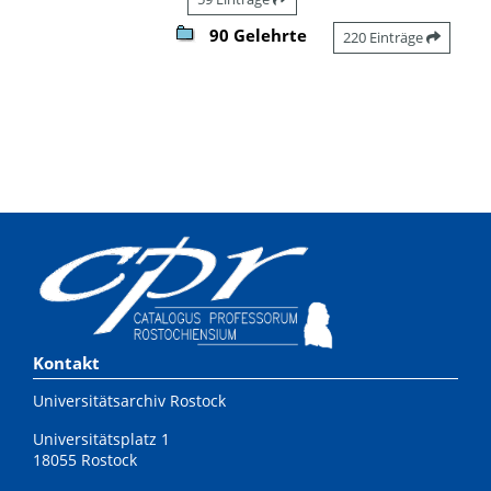
90 Gelehrte
220 Einträge
Kontakt
Universitätsarchiv Rostock
Universitätsplatz 1
18055 Rostock