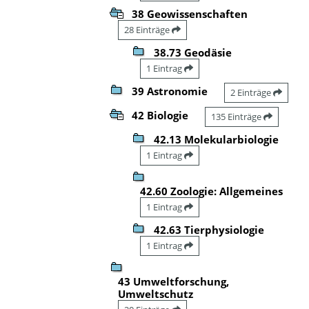
38 Geowissenschaften
28 Einträge
38.73 Geodäsie
1 Eintrag
39 Astronomie
2 Einträge
42 Biologie
135 Einträge
42.13 Molekularbiologie
1 Eintrag
42.60 Zoologie: Allgemeines
1 Eintrag
42.63 Tierphysiologie
1 Eintrag
43 Umweltforschung,
Umweltschutz