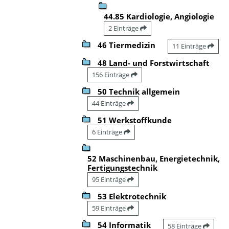
44.85 Kardiologie, Angiologie
2 Einträge
46 Tiermedizin
11 Einträge
48 Land- und Forstwirtschaft
156 Einträge
50 Technik allgemein
44 Einträge
51 Werkstoffkunde
6 Einträge
52 Maschinenbau, Energietechnik,
Fertigungstechnik
95 Einträge
53 Elektrotechnik
59 Einträge
54 Informatik
58 Einträge