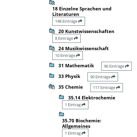
18 Einzelne Sprachen und
Literaturen
148 Einträge
20 Kunstwissenschaften
8 Einträge
24 Musikwissenschaft
10 Einträge
31 Mathematik
96 Einträge
33 Physik
90 Einträge
35 Chemie
117 Einträge
35.14 Elektrochemie
1 Eintrag
35.70 Biochemie:
Allgemeines
1 Eintrag