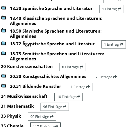
18.30 Spanische Sprache und Literatur
1 Eintrag
18.40 Klassische Sprachen und Literaturen:
Allgemeines
18.50 Slawische Sprachen und Literaturen:
Allgemeines
18.72 Ägyptische Sprache und Literatur
1 Eintrag
18.73 Semitische Sprachen und Literaturen:
Allgemeines
20 Kunstwissenschaften
8 Einträge
20.30 Kunstgeschichte: Allgemeines
7 Einträge
20.31 Bildende Künstler
1 Eintrag
24 Musikwissenschaft
10 Einträge
31 Mathematik
96 Einträge
33 Physik
90 Einträge
35 Chemie
117 Einträge