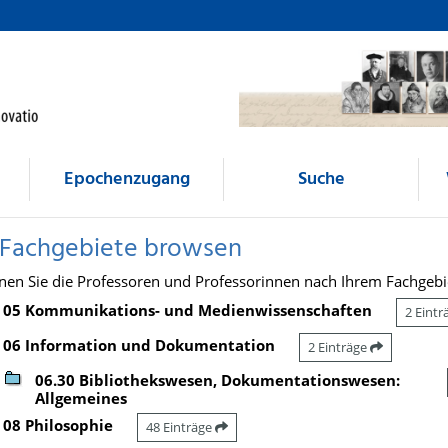
Epochenzugang
Suche
 Fachgebiete browsen
nen Sie die Professoren und Professorinnen nach Ihrem Fachgebi
05 Kommunikations- und Medienwissenschaften
2 Eint
06 Information und Dokumentation
2 Einträge
06.30 Bibliothekswesen, Dokumentationswesen:
Allgemeines
08 Philosophie
48 Einträge