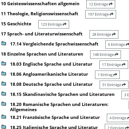
10 Geisteswissenschaften allgemein
12 Einträge
11 Theologie, Religionswissenschaft
197 Einträge
15 Geschichte
123 Einträge
17 Sprach- und Literaturwissenschaft
28 Einträge
17.14 Vergleichende Sprachwissenschaft
6 Einträge
18 Einzelne Sprachen und Literaturen
148 Einträge
18.03 Englische Sprache und Literatur
17 Einträge
18.06 Angloamerikanische Literatur
1 Eintrag
18.08 Deutsche Sprache und Literatur
51 Einträge
18.15 Skandinavische Sprachen und Literaturen
3 
18.20 Romanische Sprachen und Literaturen:
Allgemeines
18.21 Französische Sprache und Literatur
4 Einträge
18.25 Italienische Sprache und Literatur
2 Einträge