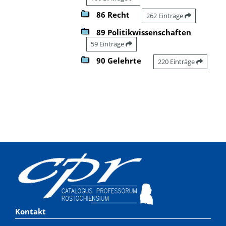
86 Recht
262 Einträge
89 Politikwissenschaften
59 Einträge
90 Gelehrte
220 Einträge
Kontakt