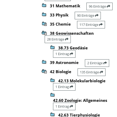
31 Mathematik
96 Einträge
33 Physik
90 Einträge
35 Chemie
117 Einträge
38 Geowissenschaften
28 Einträge
38.73 Geodäsie
1 Eintrag
39 Astronomie
2 Einträge
42 Biologie
135 Einträge
42.13 Molekularbiologie
1 Eintrag
42.60 Zoologie: Allgemeines
1 Eintrag
42.63 Tierphysiologie