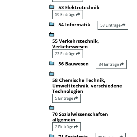
53 Elektrotechnik
59 Einträge
54 Informatik
58 Einträge
55 Verkehrstechnik,
Verkehrswesen
23 Einträge
56 Bauwesen
34 Einträge
58 Chemische Technik,
Umwelttechnik, verschiedene
Technologien
5 Einträge
70 Sozialwissenschaften
allgemein
2 Einträge
71 Soziologie