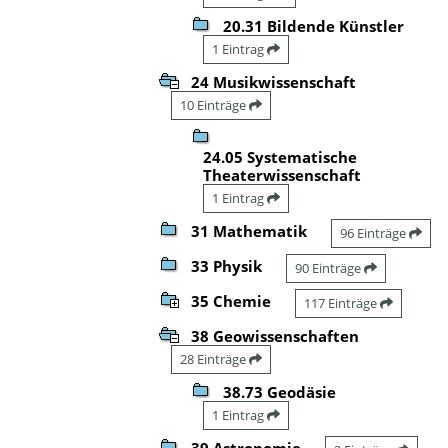
20.31 Bildende Künstler
1 Eintrag
24 Musikwissenschaft
10 Einträge
24.05 Systematische
Theaterwissenschaft
1 Eintrag
31 Mathematik
96 Einträge
33 Physik
90 Einträge
35 Chemie
117 Einträge
38 Geowissenschaften
28 Einträge
38.73 Geodäsie
1 Eintrag
39 Astronomie