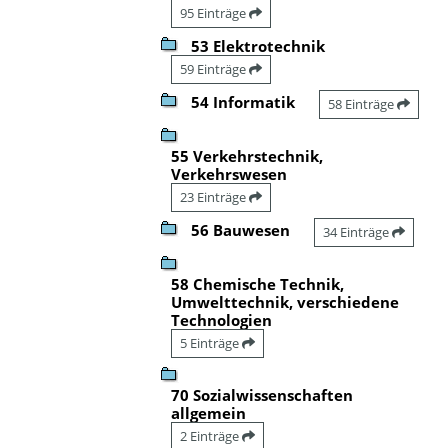
95 Einträge
53 Elektrotechnik
59 Einträge
54 Informatik
58 Einträge
55 Verkehrstechnik,
Verkehrswesen
23 Einträge
56 Bauwesen
34 Einträge
58 Chemische Technik,
Umwelttechnik, verschiedene
Technologien
5 Einträge
70 Sozialwissenschaften
allgemein
2 Einträge