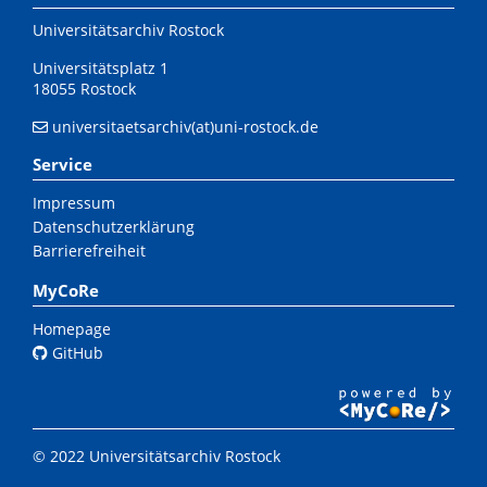
Universitätsarchiv Rostock
Universitätsplatz 1
18055 Rostock
universitaetsarchiv(at)uni-rostock.de
Service
Impressum
Datenschutzerklärung
Barrierefreiheit
MyCoRe
Homepage
GitHub
© 2022 Universitätsarchiv Rostock