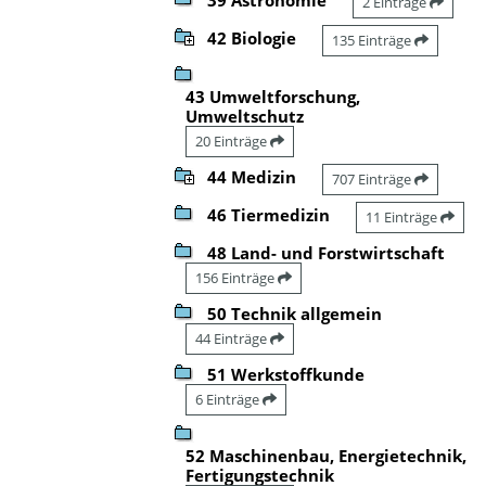
2 Einträge
42 Biologie
135 Einträge
43 Umweltforschung,
Umweltschutz
20 Einträge
44 Medizin
707 Einträge
46 Tiermedizin
11 Einträge
48 Land- und Forstwirtschaft
156 Einträge
50 Technik allgemein
44 Einträge
51 Werkstoffkunde
6 Einträge
52 Maschinenbau, Energietechnik,
Fertigungstechnik