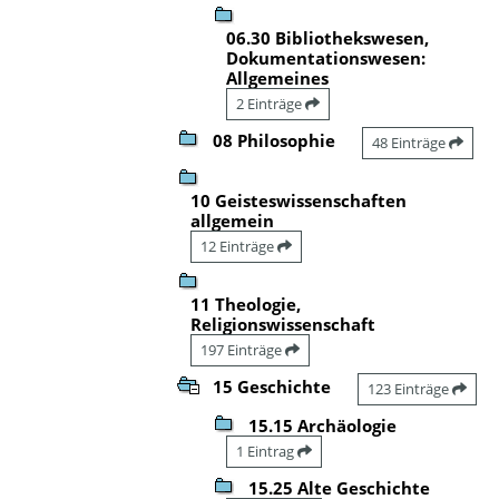
06.30 Bibliothekswesen,
Dokumentationswesen:
Allgemeines
2 Einträge
08 Philosophie
48 Einträge
10 Geisteswissenschaften
allgemein
12 Einträge
11 Theologie,
Religionswissenschaft
197 Einträge
15 Geschichte
123 Einträge
15.15 Archäologie
1 Eintrag
15.25 Alte Geschichte