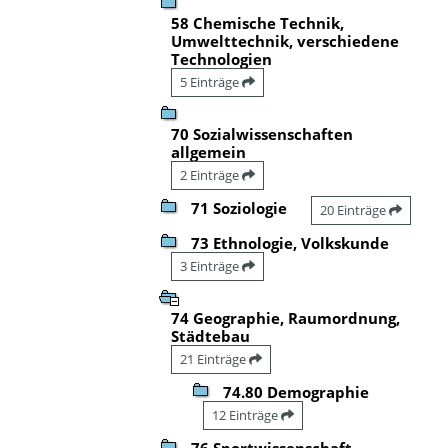
58 Chemische Technik,
Umwelttechnik, verschiedene
Technologien
5 Einträge
70 Sozialwissenschaften
allgemein
2 Einträge
71 Soziologie
20 Einträge
73 Ethnologie, Volkskunde
3 Einträge
74 Geographie, Raumordnung,
Städtebau
21 Einträge
74.80 Demographie
12 Einträge
76 Sportwissenschaft