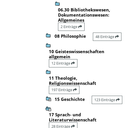
06.30 Bibliothekswesen,
Dokumentationswesen:
Allgemeines
2 Einträge
08 Philosophie
48 Einträge
10 Geisteswissenschaften
allgemein
12 Einträge
11 Theologie,
Religionswissenschaft
197 Einträge
15 Geschichte
123 Einträge
17 Sprach- und
Literaturwissenschaft
28 Einträge