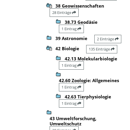
38 Geowissenschaften
28 Einträge
38.73 Geodäsie
1 Eintrag
39 Astronomie
2 Einträge
42 Biologie
135 Einträge
42.13 Molekularbiologie
1 Eintrag
42.60 Zoologie: Allgemeines
1 Eintrag
42.63 Tierphysiologie
1 Eintrag
43 Umweltforschung,
Umweltschutz