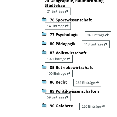
74 Geographie, Raumordnung,
Städtebau
21 Einträge
76 Sportwissenschaft
14 Einträge
77 Psychologie
26 Einträge
80 Pädagogik
113 Einträge
83 Volkswirtschaft
102 Einträge
85 Betriebswirtschaft
100 Einträge
86 Recht
262 Einträge
89 Politikwissenschaften
59 Einträge
90 Gelehrte
220 Einträge