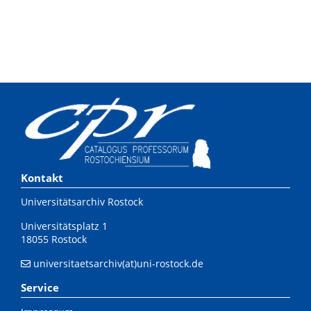
Kontakt
Universitätsarchiv Rostock
Universitätsplatz 1
18055 Rostock
universitaetsarchiv(at)uni-rostock.de
Service