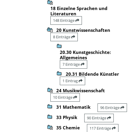
18 Einzelne Sprachen und
Literaturen
148 Einträge
20 Kunstwissenschaften
8 Einträge
20.30 Kunstgeschichte:
Allgemeines
7 Einträge
20.31 Bildende Künstler
1 Eintrag
24 Musikwissenschaft
10 Einträge
31 Mathematik
96 Einträge
33 Physik
90 Einträge
35 Chemie
117 Einträge