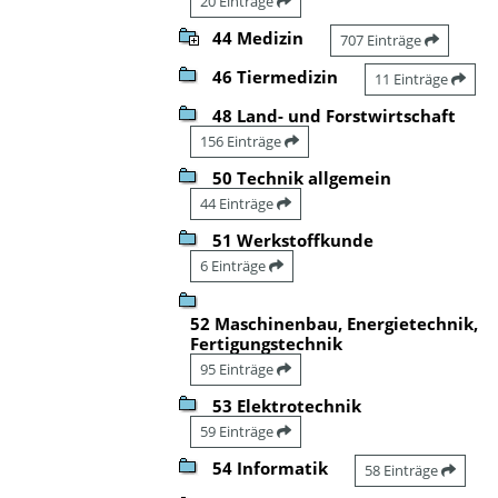
20 Einträge
44 Medizin
707 Einträge
46 Tiermedizin
11 Einträge
48 Land- und Forstwirtschaft
156 Einträge
50 Technik allgemein
44 Einträge
51 Werkstoffkunde
6 Einträge
52 Maschinenbau, Energietechnik,
Fertigungstechnik
95 Einträge
53 Elektrotechnik
59 Einträge
54 Informatik
58 Einträge