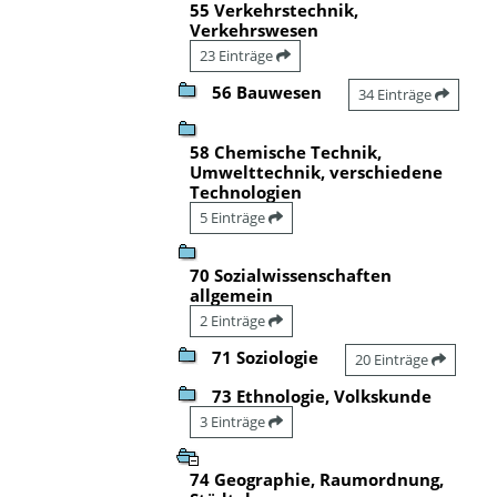
55 Verkehrstechnik,
Verkehrswesen
23 Einträge
56 Bauwesen
34 Einträge
58 Chemische Technik,
Umwelttechnik, verschiedene
Technologien
5 Einträge
70 Sozialwissenschaften
allgemein
2 Einträge
71 Soziologie
20 Einträge
73 Ethnologie, Volkskunde
3 Einträge
74 Geographie, Raumordnung,