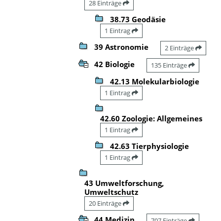
28 Einträge
38.73 Geodäsie
1 Eintrag
39 Astronomie
2 Einträge
42 Biologie
135 Einträge
42.13 Molekularbiologie
1 Eintrag
42.60 Zoologie: Allgemeines
1 Eintrag
42.63 Tierphysiologie
1 Eintrag
43 Umweltforschung,
Umweltschutz
20 Einträge
44 Medizin
707 Einträge