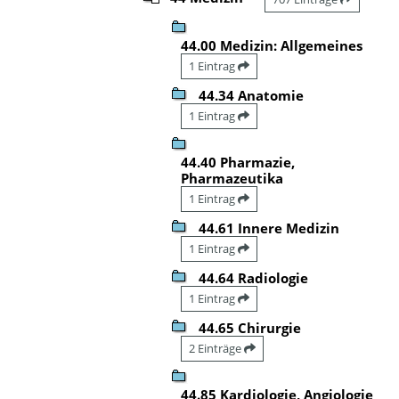
44.00 Medizin: Allgemeines
1 Eintrag
44.34 Anatomie
1 Eintrag
44.40 Pharmazie,
Pharmazeutika
1 Eintrag
44.61 Innere Medizin
1 Eintrag
44.64 Radiologie
1 Eintrag
44.65 Chirurgie
2 Einträge
44.85 Kardiologie, Angiologie