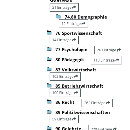
Städtebau
21 Einträge
74.80 Demographie
12 Einträge
76 Sportwissenschaft
14 Einträge
77 Psychologie
26 Einträge
80 Pädagogik
113 Einträge
83 Volkswirtschaft
102 Einträge
85 Betriebswirtschaft
100 Einträge
86 Recht
262 Einträge
89 Politikwissenschaften
59 Einträge
90 Gelehrte
220 Einträge