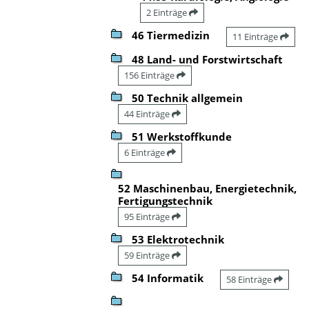
2 Einträge
46 Tiermedizin
11 Einträge
48 Land- und Forstwirtschaft
156 Einträge
50 Technik allgemein
44 Einträge
51 Werkstoffkunde
6 Einträge
52 Maschinenbau, Energietechnik,
Fertigungstechnik
95 Einträge
53 Elektrotechnik
59 Einträge
54 Informatik
58 Einträge