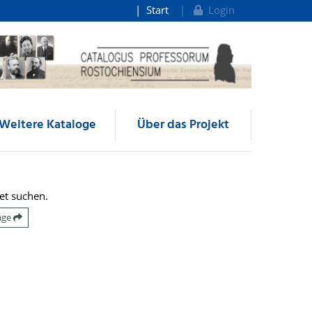
Start
Login
Weitere Kataloge
Über das Projekt
et suchen.
räge