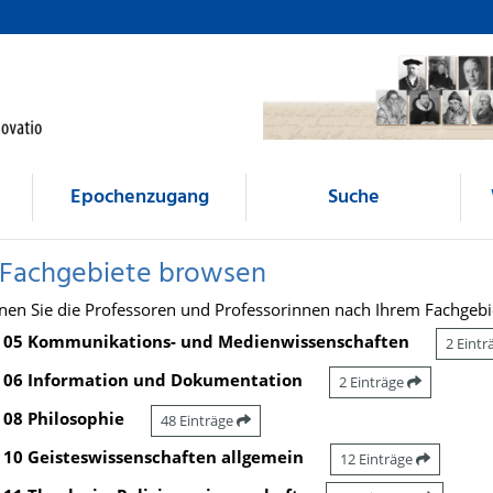
Epochenzugang
Suche
 Fachgebiete browsen
nen Sie die Professoren und Professorinnen nach Ihrem Fachgebi
05 Kommunikations- und Medienwissenschaften
2 Eint
06 Information und Dokumentation
2 Einträge
08 Philosophie
48 Einträge
10 Geisteswissenschaften allgemein
12 Einträge