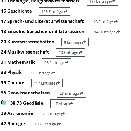
11 Theologie, Religionswissenschaft
197 Einträge
15 Geschichte
123 Einträge
17 Sprach- und Literaturwissenschaft
28 Einträge
18 Einzelne Sprachen und Literaturen
148 Einträge
20 Kunstwissenschaften
8 Einträge
24 Musikwissenschaft
10 Einträge
31 Mathematik
96 Einträge
33 Physik
90 Einträge
35 Chemie
117 Einträge
38 Geowissenschaften
28 Einträge
38.73 Geodäsie
1 Eintrag
39 Astronomie
2 Einträge
42 Biologie
135 Einträge