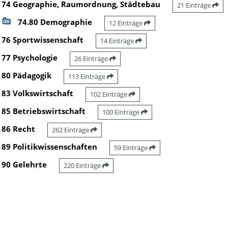
74 Geographie, Raumordnung, Städtebau
21 Einträge
74.80 Demographie
12 Einträge
76 Sportwissenschaft
14 Einträge
77 Psychologie
26 Einträge
80 Pädagogik
113 Einträge
83 Volkswirtschaft
102 Einträge
85 Betriebswirtschaft
100 Einträge
86 Recht
262 Einträge
89 Politikwissenschaften
59 Einträge
90 Gelehrte
220 Einträge