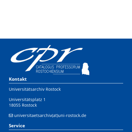
Kontakt
Universitätsarchiv Rostock
Universitätsplatz 1
18055 Rostock
universitaetsarchiv(at)uni-rostock.de
Service