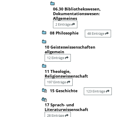
06.30 Bibliothekswesen,
Dokumentationswesen:
Allgemeines
2 Einträge
08 Philosophie
48 Einträge
10 Geisteswissenschaften
allgemein
12 Einträge
11 Theologie,
Religionswissenschaft
197 Einträge
15 Geschichte
123 Einträge
17 Sprach- und
Literaturwissenschaft
28 Einträge