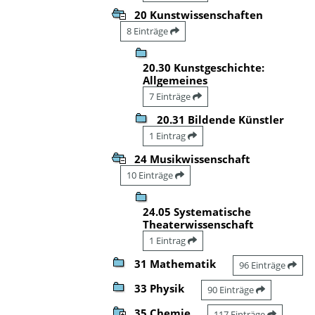
20 Kunstwissenschaften
8 Einträge
20.30 Kunstgeschichte:
Allgemeines
7 Einträge
20.31 Bildende Künstler
1 Eintrag
24 Musikwissenschaft
10 Einträge
24.05 Systematische
Theaterwissenschaft
1 Eintrag
31 Mathematik
96 Einträge
33 Physik
90 Einträge
35 Chemie
117 Einträge