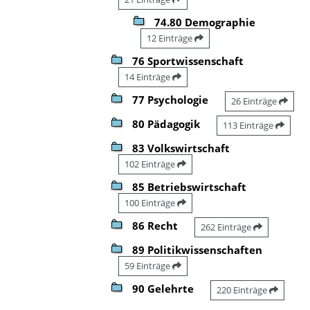
74.80 Demographie
12 Einträge
76 Sportwissenschaft
14 Einträge
77 Psychologie
26 Einträge
80 Pädagogik
113 Einträge
83 Volkswirtschaft
102 Einträge
85 Betriebswirtschaft
100 Einträge
86 Recht
262 Einträge
89 Politikwissenschaften
59 Einträge
90 Gelehrte
220 Einträge