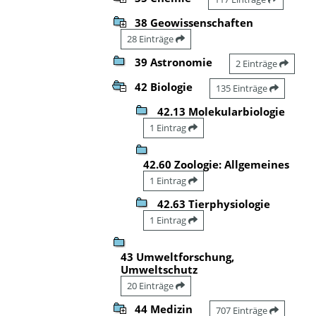
38 Geowissenschaften
28 Einträge
39 Astronomie
2 Einträge
42 Biologie
135 Einträge
42.13 Molekularbiologie
1 Eintrag
42.60 Zoologie: Allgemeines
1 Eintrag
42.63 Tierphysiologie
1 Eintrag
43 Umweltforschung,
Umweltschutz
20 Einträge
44 Medizin
707 Einträge