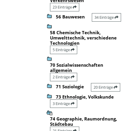
Verkehrswesen
23 Einträge
56 Bauwesen
34 Einträge
58 Chemische Technik,
Umwelttechnik, verschiedene
Technologien
5 Einträge
70 Sozialwissenschaften
allgemein
2 Einträge
71 Soziologie
20 Einträge
73 Ethnologie, Volkskunde
3 Einträge
74 Geographie, Raumordnung,
Städtebau
21 Einträge