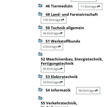
46 Tiermedizin
11 Einträge
48 Land- und Forstwirtschaft
156 Einträge
50 Technik allgemein
44 Einträge
51 Werkstoffkunde
6 Einträge
52 Maschinenbau, Energietechnik,
Fertigungstechnik
95 Einträge
53 Elektrotechnik
59 Einträge
54 Informatik
58 Einträge
55 Verkehrstechnik,