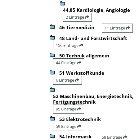
44.85 Kardiologie, Angiologie
2 Einträge
46 Tiermedizin
11 Einträge
48 Land- und Forstwirtschaft
156 Einträge
50 Technik allgemein
44 Einträge
51 Werkstoffkunde
6 Einträge
52 Maschinenbau, Energietechnik,
Fertigungstechnik
95 Einträge
53 Elektrotechnik
59 Einträge
54 Informatik
58 Einträge