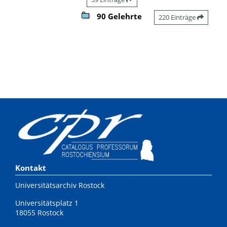
90 Gelehrte
220 Einträge
Kontakt
Universitätsarchiv Rostock
Universitätsplatz 1
18055 Rostock