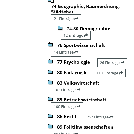
74 Geographie, Raumordnung,
Städtebau
21 Einträge
74.80 Demographie
12 Einträge
76 Sportwissenschaft
14 Einträge
77 Psychologie
26 Einträge
80 Pädagogik
113 Einträge
83 Volkswirtschaft
102 Einträge
85 Betriebswirtschaft
100 Einträge
86 Recht
262 Einträge
89 Politikwissenschaften
59 Einträge