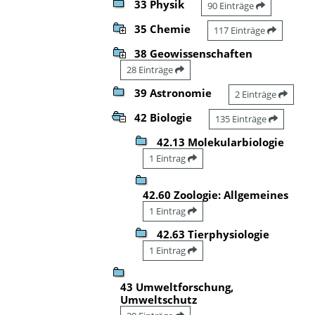
33 Physik
90 Einträge
35 Chemie
117 Einträge
38 Geowissenschaften
28 Einträge
39 Astronomie
2 Einträge
42 Biologie
135 Einträge
42.13 Molekularbiologie
1 Eintrag
42.60 Zoologie: Allgemeines
1 Eintrag
42.63 Tierphysiologie
1 Eintrag
43 Umweltforschung,
Umweltschutz