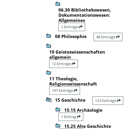
06.30 Bibliothekswesen,
Dokumentationswesen:
Allgemeines
2 Einträge
08 Philosophie
48 Einträge
10 Geisteswissenschaften
allgemein
12 Einträge
11 Theologie,
Religionswissenschaft
197 Einträge
15 Geschichte
123 Einträge
15.15 Archäologie
1 Eintrag
15.25 Alte Geschichte