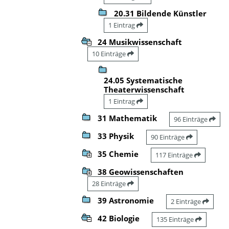
20.31 Bildende Künstler
1 Eintrag
24 Musikwissenschaft
10 Einträge
24.05 Systematische
Theaterwissenschaft
1 Eintrag
31 Mathematik
96 Einträge
33 Physik
90 Einträge
35 Chemie
117 Einträge
38 Geowissenschaften
28 Einträge
39 Astronomie
2 Einträge
42 Biologie
135 Einträge