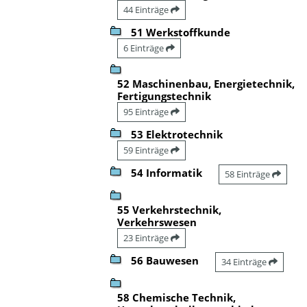
44 Einträge
51 Werkstoffkunde
6 Einträge
52 Maschinenbau, Energietechnik,
Fertigungstechnik
95 Einträge
53 Elektrotechnik
59 Einträge
54 Informatik
58 Einträge
55 Verkehrstechnik,
Verkehrswesen
23 Einträge
56 Bauwesen
34 Einträge
58 Chemische Technik,