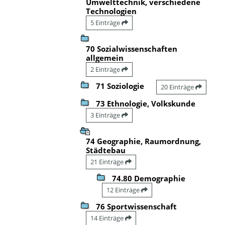
Umwelttechnik, verschiedene
Technologien
5 Einträge
70 Sozialwissenschaften
allgemein
2 Einträge
71 Soziologie
20 Einträge
73 Ethnologie, Volkskunde
3 Einträge
74 Geographie, Raumordnung,
Städtebau
21 Einträge
74.80 Demographie
12 Einträge
76 Sportwissenschaft
14 Einträge