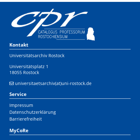
Kontakt
Universitätsarchiv Rostock
Universitätsplatz 1
18055 Rostock
universitaetsarchiv(at)uni-rostock.de
Service
Impressum
Datenschutzerklärung
Barrierefreiheit
MyCoRe