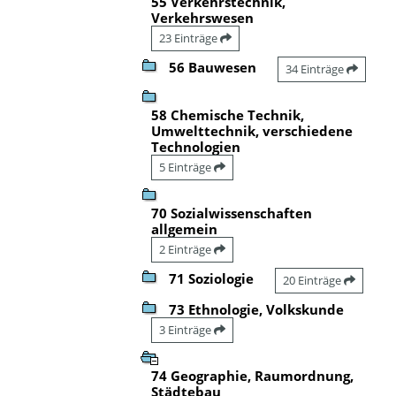
55 Verkehrstechnik,
Verkehrswesen
23 Einträge
56 Bauwesen
34 Einträge
58 Chemische Technik,
Umwelttechnik, verschiedene
Technologien
5 Einträge
70 Sozialwissenschaften
allgemein
2 Einträge
71 Soziologie
20 Einträge
73 Ethnologie, Volkskunde
3 Einträge
74 Geographie, Raumordnung,
Städtebau