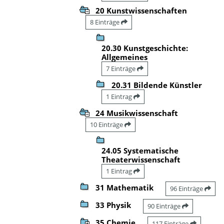
20 Kunstwissenschaften
8 Einträge
20.30 Kunstgeschichte:
Allgemeines
7 Einträge
20.31 Bildende Künstler
1 Eintrag
24 Musikwissenschaft
10 Einträge
24.05 Systematische
Theaterwissenschaft
1 Eintrag
31 Mathematik
96 Einträge
33 Physik
90 Einträge
35 Chemie
117 Einträge