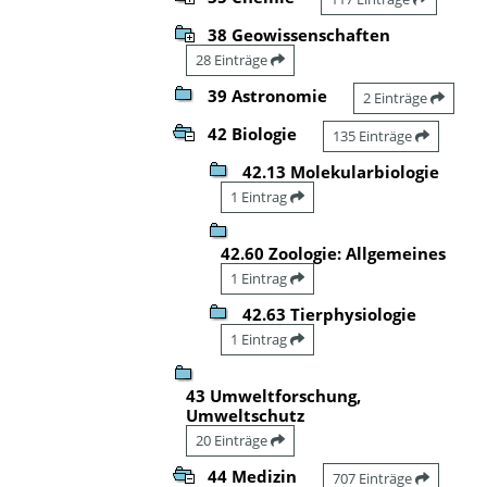
38 Geowissenschaften
28 Einträge
39 Astronomie
2 Einträge
42 Biologie
135 Einträge
42.13 Molekularbiologie
1 Eintrag
42.60 Zoologie: Allgemeines
1 Eintrag
42.63 Tierphysiologie
1 Eintrag
43 Umweltforschung,
Umweltschutz
20 Einträge
44 Medizin
707 Einträge