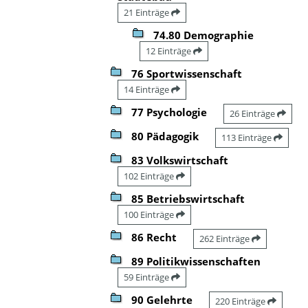
21 Einträge
74.80 Demographie
12 Einträge
76 Sportwissenschaft
14 Einträge
77 Psychologie
26 Einträge
80 Pädagogik
113 Einträge
83 Volkswirtschaft
102 Einträge
85 Betriebswirtschaft
100 Einträge
86 Recht
262 Einträge
89 Politikwissenschaften
59 Einträge
90 Gelehrte
220 Einträge