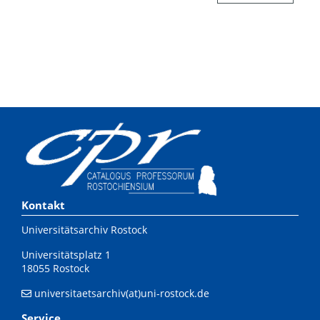
Kontakt
Universitätsarchiv Rostock
Universitätsplatz 1
18055 Rostock
universitaetsarchiv(at)uni-rostock.de
Service