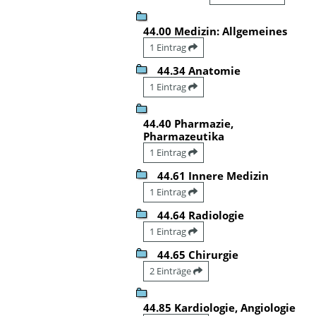
44.00 Medizin: Allgemeines
1 Eintrag
44.34 Anatomie
1 Eintrag
44.40 Pharmazie,
Pharmazeutika
1 Eintrag
44.61 Innere Medizin
1 Eintrag
44.64 Radiologie
1 Eintrag
44.65 Chirurgie
2 Einträge
44.85 Kardiologie, Angiologie