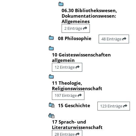
06.30 Bibliothekswesen,
Dokumentationswesen:
Allgemeines
2 Einträge
08 Philosophie
48 Einträge
10 Geisteswissenschaften
allgemein
12 Einträge
11 Theologie,
Religionswissenschaft
197 Einträge
15 Geschichte
123 Einträge
17 Sprach- und
Literaturwissenschaft
28 Einträge