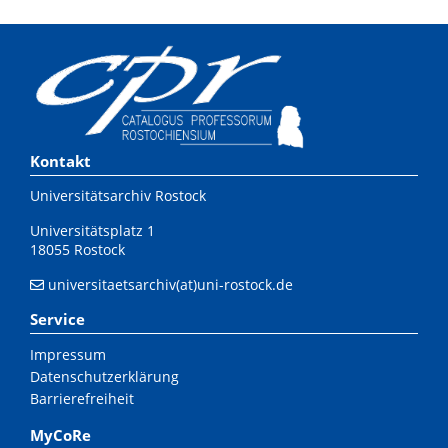
Kontakt
Universitätsarchiv Rostock
Universitätsplatz 1
18055 Rostock
universitaetsarchiv(at)uni-rostock.de
Service
Impressum
Datenschutzerklärung
Barrierefreiheit
MyCoRe