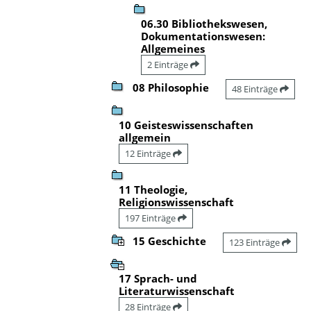
06.30 Bibliothekswesen,
Dokumentationswesen:
Allgemeines
2 Einträge
08 Philosophie
48 Einträge
10 Geisteswissenschaften
allgemein
12 Einträge
11 Theologie,
Religionswissenschaft
197 Einträge
15 Geschichte
123 Einträge
17 Sprach- und
Literaturwissenschaft
28 Einträge