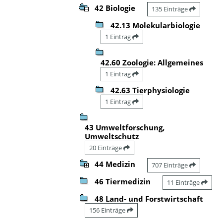
42 Biologie
135 Einträge
42.13 Molekularbiologie
1 Eintrag
42.60 Zoologie: Allgemeines
1 Eintrag
42.63 Tierphysiologie
1 Eintrag
43 Umweltforschung,
Umweltschutz
20 Einträge
44 Medizin
707 Einträge
46 Tiermedizin
11 Einträge
48 Land- und Forstwirtschaft
156 Einträge