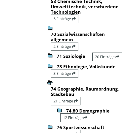
58 Chemische Technik,
Umwelttechnik, verschiedene
Technologien
5 Einträge
70 Sozialwissenschaften
allgemein
2 Einträge
71 Soziologie
20 Einträge
73 Ethnologie, Volkskunde
3 Einträge
74 Geographie, Raumordnung,
Städtebau
21 Einträge
74.80 Demographie
12 Einträge
76 Sportwissenschaft