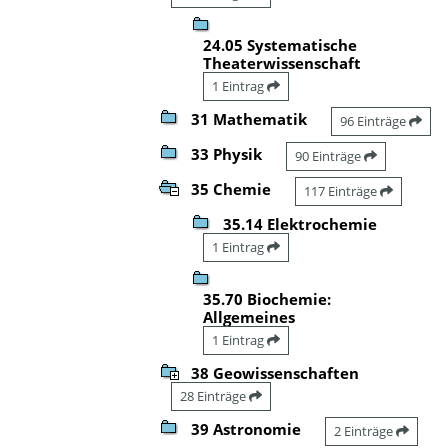
24.05 Systematische
Theaterwissenschaft
1 Eintrag
31 Mathematik
96 Einträge
33 Physik
90 Einträge
35 Chemie
117 Einträge
35.14 Elektrochemie
1 Eintrag
35.70 Biochemie:
Allgemeines
1 Eintrag
38 Geowissenschaften
28 Einträge
39 Astronomie
2 Einträge