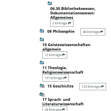
06.30 Bibliothekswesen,
Dokumentationswesen:
Allgemeines
2 Einträge
08 Philosophie
48 Einträge
10 Geisteswissenschaften
allgemein
12 Einträge
11 Theologie,
Religionswissenschaft
197 Einträge
15 Geschichte
123 Einträge
17 Sprach- und
Literaturwissenschaft
28 Einträge