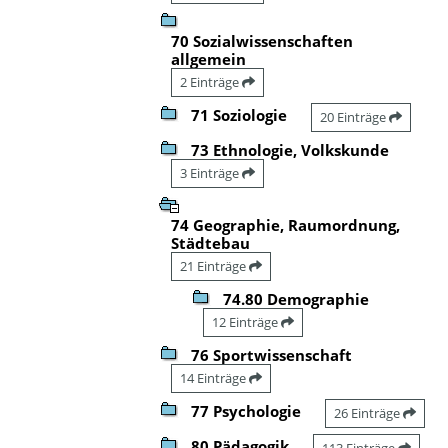
70 Sozialwissenschaften
allgemein
2 Einträge
71 Soziologie
20 Einträge
73 Ethnologie, Volkskunde
3 Einträge
74 Geographie, Raumordnung,
Städtebau
21 Einträge
74.80 Demographie
12 Einträge
76 Sportwissenschaft
14 Einträge
77 Psychologie
26 Einträge
80 Pädagogik
113 Einträge