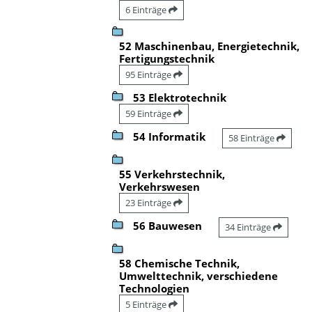
6 Einträge
52 Maschinenbau, Energietechnik,
Fertigungstechnik
95 Einträge
53 Elektrotechnik
59 Einträge
54 Informatik
58 Einträge
55 Verkehrstechnik,
Verkehrswesen
23 Einträge
56 Bauwesen
34 Einträge
58 Chemische Technik,
Umwelttechnik, verschiedene
Technologien
5 Einträge