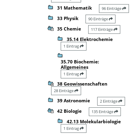
31 Mathematik
96 Einträge
33 Physik
90 Einträge
35 Chemie
117 Einträge
35.14 Elektrochemie
1 Eintrag
35.70 Biochemie:
Allgemeines
1 Eintrag
38 Geowissenschaften
28 Einträge
39 Astronomie
2 Einträge
42 Biologie
135 Einträge
42.13 Molekularbiologie
1 Eintrag