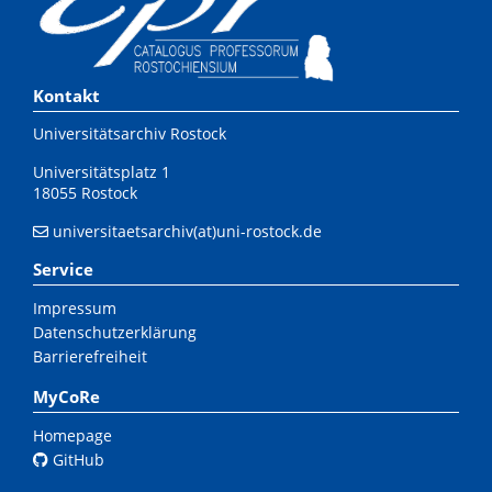
Kontakt
Universitätsarchiv Rostock
Universitätsplatz 1
18055 Rostock
universitaetsarchiv(at)uni-rostock.de
Service
Impressum
Datenschutzerklärung
Barrierefreiheit
MyCoRe
Homepage
GitHub