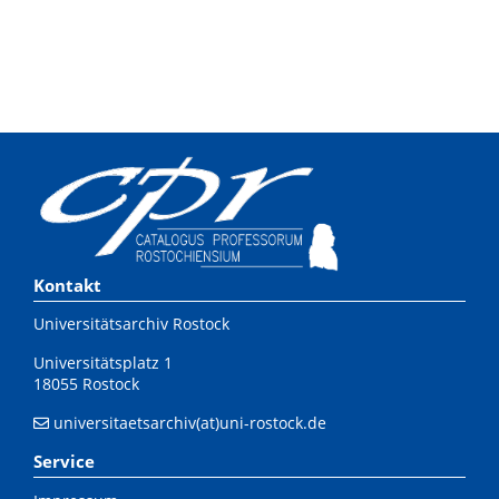
Kontakt
Universitätsarchiv Rostock
Universitätsplatz 1
18055 Rostock
universitaetsarchiv(at)uni-rostock.de
Service