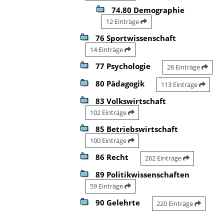
74.80 Demographie
12 Einträge
76 Sportwissenschaft
14 Einträge
77 Psychologie
26 Einträge
80 Pädagogik
113 Einträge
83 Volkswirtschaft
102 Einträge
85 Betriebswirtschaft
100 Einträge
86 Recht
262 Einträge
89 Politikwissenschaften
59 Einträge
90 Gelehrte
220 Einträge