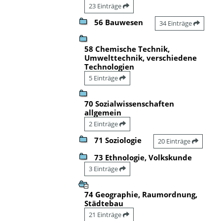
23 Einträge
56 Bauwesen
34 Einträge
58 Chemische Technik,
Umwelttechnik, verschiedene
Technologien
5 Einträge
70 Sozialwissenschaften
allgemein
2 Einträge
71 Soziologie
20 Einträge
73 Ethnologie, Volkskunde
3 Einträge
74 Geographie, Raumordnung,
Städtebau
21 Einträge