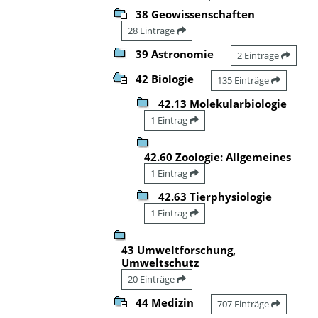
38 Geowissenschaften
28 Einträge
39 Astronomie
2 Einträge
42 Biologie
135 Einträge
42.13 Molekularbiologie
1 Eintrag
42.60 Zoologie: Allgemeines
1 Eintrag
42.63 Tierphysiologie
1 Eintrag
43 Umweltforschung,
Umweltschutz
20 Einträge
44 Medizin
707 Einträge