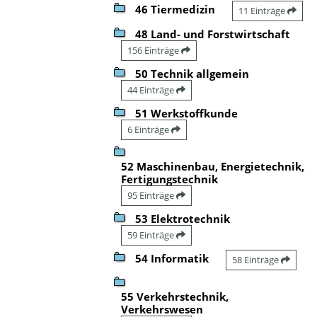
46 Tiermedizin
11 Einträge
48 Land- und Forstwirtschaft
156 Einträge
50 Technik allgemein
44 Einträge
51 Werkstoffkunde
6 Einträge
52 Maschinenbau, Energietechnik,
Fertigungstechnik
95 Einträge
53 Elektrotechnik
59 Einträge
54 Informatik
58 Einträge
55 Verkehrstechnik,
Verkehrswesen