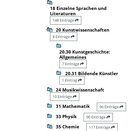
18 Einzelne Sprachen und
Literaturen
148 Einträge
20 Kunstwissenschaften
8 Einträge
20.30 Kunstgeschichte:
Allgemeines
7 Einträge
20.31 Bildende Künstler
1 Eintrag
24 Musikwissenschaft
10 Einträge
31 Mathematik
96 Einträge
33 Physik
90 Einträge
35 Chemie
117 Einträge