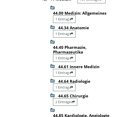
44.00 Medizin: Allgemeines
1 Eintrag
44.34 Anatomie
1 Eintrag
44.40 Pharmazie,
Pharmazeutika
1 Eintrag
44.61 Innere Medizin
1 Eintrag
44.64 Radiologie
1 Eintrag
44.65 Chirurgie
2 Einträge
44.85 Kardiologie, Angiologie