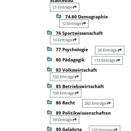
Städtebau
21 Einträge
74.80 Demographie
12 Einträge
76 Sportwissenschaft
14 Einträge
77 Psychologie
26 Einträge
80 Pädagogik
113 Einträge
83 Volkswirtschaft
102 Einträge
85 Betriebswirtschaft
100 Einträge
86 Recht
262 Einträge
89 Politikwissenschaften
59 Einträge
90 Gelehrte
220 Einträge