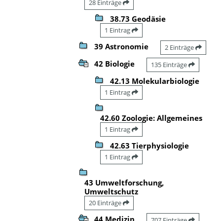
28 Einträge
38.73 Geodäsie
1 Eintrag
39 Astronomie
2 Einträge
42 Biologie
135 Einträge
42.13 Molekularbiologie
1 Eintrag
42.60 Zoologie: Allgemeines
1 Eintrag
42.63 Tierphysiologie
1 Eintrag
43 Umweltforschung,
Umweltschutz
20 Einträge
44 Medizin
707 Einträge