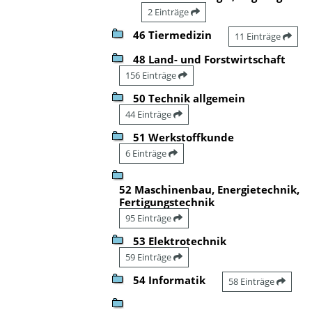
2 Einträge
46 Tiermedizin
11 Einträge
48 Land- und Forstwirtschaft
156 Einträge
50 Technik allgemein
44 Einträge
51 Werkstoffkunde
6 Einträge
52 Maschinenbau, Energietechnik,
Fertigungstechnik
95 Einträge
53 Elektrotechnik
59 Einträge
54 Informatik
58 Einträge