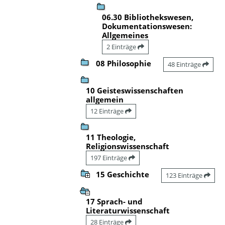
06.30 Bibliothekswesen,
Dokumentationswesen:
Allgemeines
2 Einträge
08 Philosophie
48 Einträge
10 Geisteswissenschaften
allgemein
12 Einträge
11 Theologie,
Religionswissenschaft
197 Einträge
15 Geschichte
123 Einträge
17 Sprach- und
Literaturwissenschaft
28 Einträge