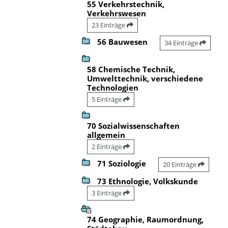
55 Verkehrstechnik,
Verkehrswesen
23 Einträge
56 Bauwesen
34 Einträge
58 Chemische Technik,
Umwelttechnik, verschiedene
Technologien
5 Einträge
70 Sozialwissenschaften
allgemein
2 Einträge
71 Soziologie
20 Einträge
73 Ethnologie, Volkskunde
3 Einträge
74 Geographie, Raumordnung,