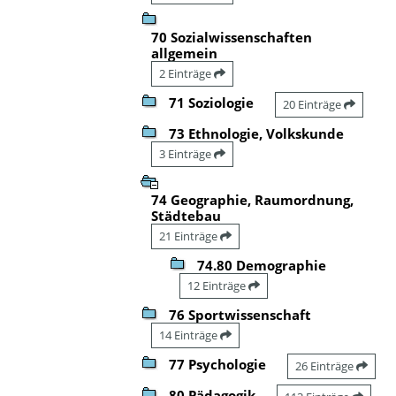
70 Sozialwissenschaften
allgemein
2 Einträge
71 Soziologie
20 Einträge
73 Ethnologie, Volkskunde
3 Einträge
74 Geographie, Raumordnung,
Städtebau
21 Einträge
74.80 Demographie
12 Einträge
76 Sportwissenschaft
14 Einträge
77 Psychologie
26 Einträge
80 Pädagogik