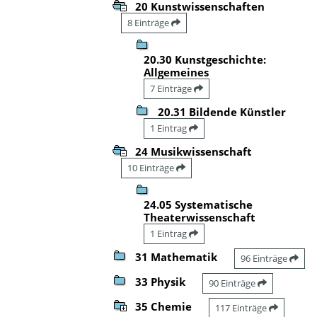
20 Kunstwissenschaften
8 Einträge
20.30 Kunstgeschichte:
Allgemeines
7 Einträge
20.31 Bildende Künstler
1 Eintrag
24 Musikwissenschaft
10 Einträge
24.05 Systematische
Theaterwissenschaft
1 Eintrag
31 Mathematik
96 Einträge
33 Physik
90 Einträge
35 Chemie
117 Einträge