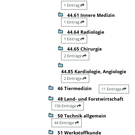
1 Eintrag
44.61 Innere Medizin
1 Eintrag
44.64 Radiologie
1 Eintrag
44.65 Chirurgie
2 Einträge
44.85 Kardiologie, Angiologie
2 Einträge
46 Tiermedizin
11 Einträge
48 Land- und Forstwirtschaft
156 Einträge
50 Technik allgemein
44 Einträge
51 Werkstoffkunde