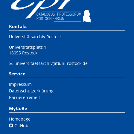
Kontakt
Universitätsarchiv Rostock
Universitätsplatz 1
18055 Rostock
universitaetsarchiv(at)uni-rostock.de
Service
Impressum
Datenschutzerklärung
Barrierefreiheit
MyCoRe
Homepage
GitHub