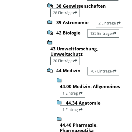
38 Geowissenschaften
28 Einträge
39 Astronomie
2 Einträge
42 Biologie
135 Einträge
43 Umweltforschung,
Umweltschutz
20 Einträge
44 Medizin
707 Einträge
44.00 Medizin: Allgemeines
1 Eintrag
44.34 Anatomie
1 Eintrag
44.40 Pharmazie,
Pharmazeutika