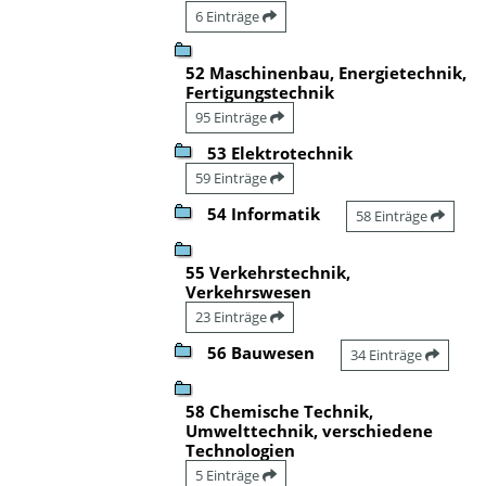
6 Einträge
52 Maschinenbau, Energietechnik,
Fertigungstechnik
95 Einträge
53 Elektrotechnik
59 Einträge
54 Informatik
58 Einträge
55 Verkehrstechnik,
Verkehrswesen
23 Einträge
56 Bauwesen
34 Einträge
58 Chemische Technik,
Umwelttechnik, verschiedene
Technologien
5 Einträge