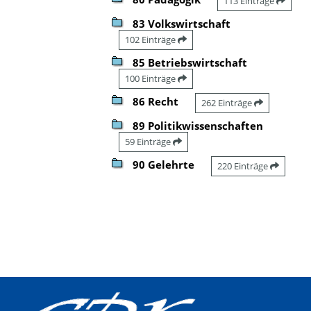
113 Einträge
83 Volkswirtschaft
102 Einträge
85 Betriebswirtschaft
100 Einträge
86 Recht
262 Einträge
89 Politikwissenschaften
59 Einträge
90 Gelehrte
220 Einträge