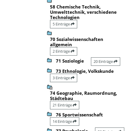
58 Chemische Technik,
Umwelttechnik, verschiedene
Technologien
5 Einträge
70 Sozialwissenschaften
allgemein
2 Einträge
71 Soziologie
20 Einträge
73 Ethnologie, Volkskunde
3 Einträge
74 Geographie, Raumordnung,
Städtebau
21 Einträge
76 Sportwissenschaft
14 Einträge
77 Psychologie