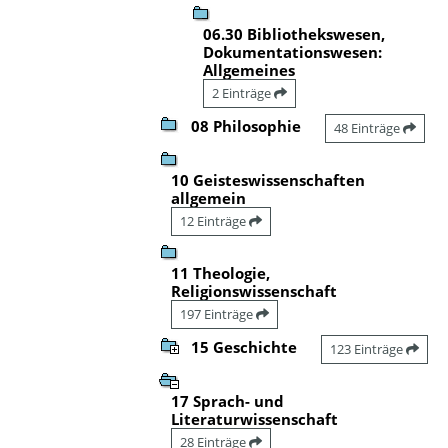
06.30 Bibliothekswesen,
Dokumentationswesen:
Allgemeines
2 Einträge
08 Philosophie
48 Einträge
10 Geisteswissenschaften
allgemein
12 Einträge
11 Theologie,
Religionswissenschaft
197 Einträge
15 Geschichte
123 Einträge
17 Sprach- und
Literaturwissenschaft
28 Einträge