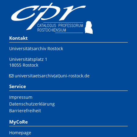
Kontakt
Universitätsarchiv Rostock
Universitätsplatz 1
18055 Rostock
universitaetsarchiv(at)uni-rostock.de
Service
Impressum
Datenschutzerklärung
Barrierefreiheit
MyCoRe
Homepage