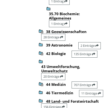
1 Eintrag
35.70 Biochemie:
Allgemeines
1 Eintrag
38 Geowissenschaften
28 Einträge
39 Astronomie
2 Einträge
42 Biologie
135 Einträge
43 Umweltforschung,
Umweltschutz
20 Einträge
44 Medizin
707 Einträge
46 Tiermedizin
11 Einträge
48 Land- und Forstwirtschaft
156 Einträge