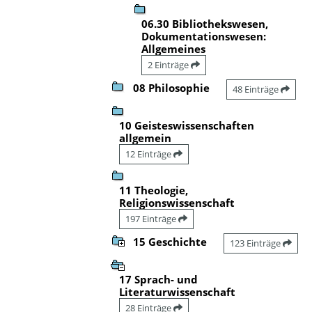
06.30 Bibliothekswesen,
Dokumentationswesen:
Allgemeines
2 Einträge
08 Philosophie
48 Einträge
10 Geisteswissenschaften
allgemein
12 Einträge
11 Theologie,
Religionswissenschaft
197 Einträge
15 Geschichte
123 Einträge
17 Sprach- und
Literaturwissenschaft
28 Einträge