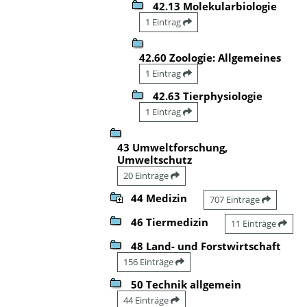
42.13 Molekularbiologie
1 Eintrag
42.60 Zoologie: Allgemeines
1 Eintrag
42.63 Tierphysiologie
1 Eintrag
43 Umweltforschung,
Umweltschutz
20 Einträge
44 Medizin
707 Einträge
46 Tiermedizin
11 Einträge
48 Land- und Forstwirtschaft
156 Einträge
50 Technik allgemein
44 Einträge