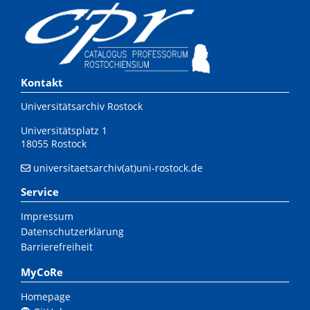
Kontakt
Universitätsarchiv Rostock
Universitätsplatz 1
18055 Rostock
universitaetsarchiv(at)uni-rostock.de
Service
Impressum
Datenschutzerklärung
Barrierefreiheit
MyCoRe
Homepage