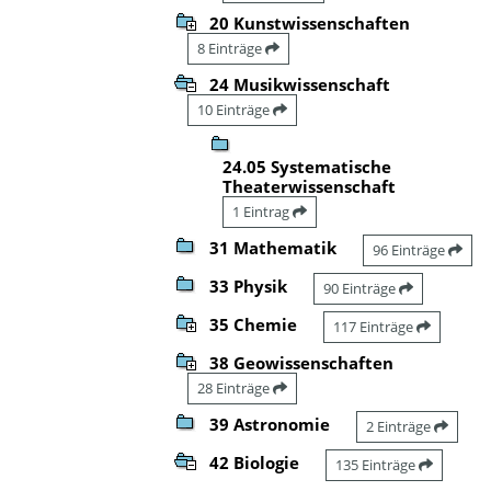
20 Kunstwissenschaften
8 Einträge
24 Musikwissenschaft
10 Einträge
24.05 Systematische
Theaterwissenschaft
1 Eintrag
31 Mathematik
96 Einträge
33 Physik
90 Einträge
35 Chemie
117 Einträge
38 Geowissenschaften
28 Einträge
39 Astronomie
2 Einträge
42 Biologie
135 Einträge