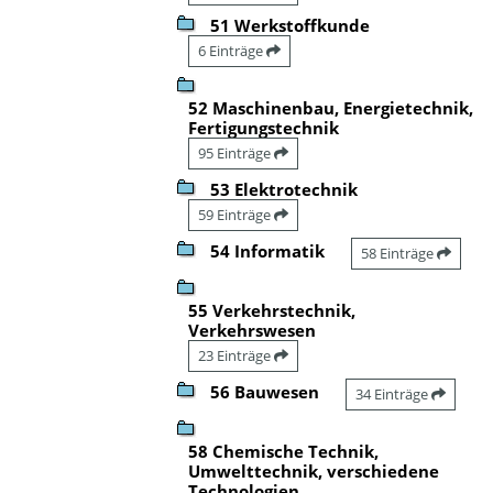
51 Werkstoffkunde
6 Einträge
52 Maschinenbau, Energietechnik,
Fertigungstechnik
95 Einträge
53 Elektrotechnik
59 Einträge
54 Informatik
58 Einträge
55 Verkehrstechnik,
Verkehrswesen
23 Einträge
56 Bauwesen
34 Einträge
58 Chemische Technik,
Umwelttechnik, verschiedene
Technologien