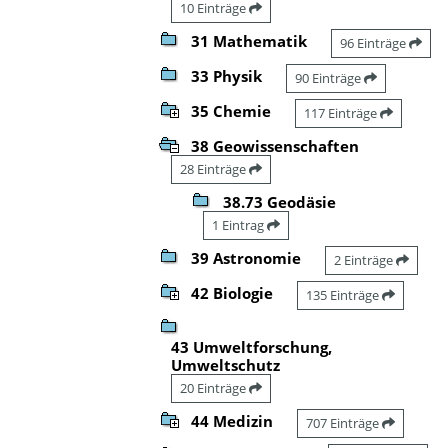
10 Einträge
31 Mathematik
96 Einträge
33 Physik
90 Einträge
35 Chemie
117 Einträge
38 Geowissenschaften
28 Einträge
38.73 Geodäsie
1 Eintrag
39 Astronomie
2 Einträge
42 Biologie
135 Einträge
43 Umweltforschung,
Umweltschutz
20 Einträge
44 Medizin
707 Einträge