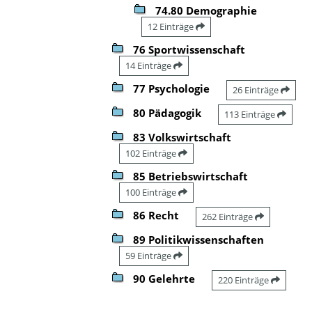
74.80 Demographie
12 Einträge
76 Sportwissenschaft
14 Einträge
77 Psychologie
26 Einträge
80 Pädagogik
113 Einträge
83 Volkswirtschaft
102 Einträge
85 Betriebswirtschaft
100 Einträge
86 Recht
262 Einträge
89 Politikwissenschaften
59 Einträge
90 Gelehrte
220 Einträge