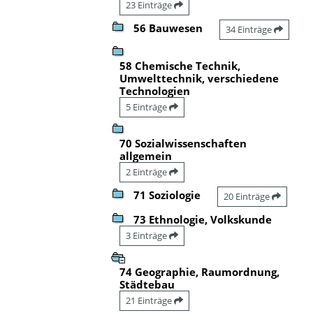
23 Einträge
56 Bauwesen
34 Einträge
58 Chemische Technik,
Umwelttechnik, verschiedene
Technologien
5 Einträge
70 Sozialwissenschaften
allgemein
2 Einträge
71 Soziologie
20 Einträge
73 Ethnologie, Volkskunde
3 Einträge
74 Geographie, Raumordnung,
Städtebau
21 Einträge