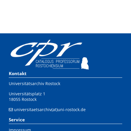
Kontakt
Universitätsarchiv Rostock
Universitätsplatz 1
18055 Rostock
universitaetsarchiv(at)uni-rostock.de
Service
Impressum