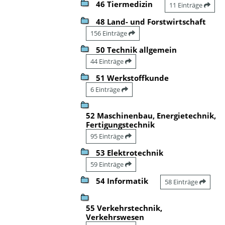
46 Tiermedizin
11 Einträge
48 Land- und Forstwirtschaft
156 Einträge
50 Technik allgemein
44 Einträge
51 Werkstoffkunde
6 Einträge
52 Maschinenbau, Energietechnik,
Fertigungstechnik
95 Einträge
53 Elektrotechnik
59 Einträge
54 Informatik
58 Einträge
55 Verkehrstechnik,
Verkehrswesen