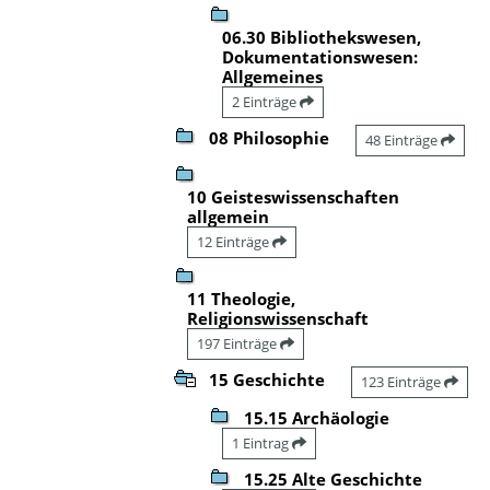
06.30 Bibliothekswesen,
Dokumentationswesen:
Allgemeines
2 Einträge
08 Philosophie
48 Einträge
10 Geisteswissenschaften
allgemein
12 Einträge
11 Theologie,
Religionswissenschaft
197 Einträge
15 Geschichte
123 Einträge
15.15 Archäologie
1 Eintrag
15.25 Alte Geschichte