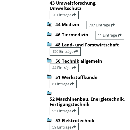
43 Umweltforschung,
Umweltschutz
20 Einträge
44 Medizin
707 Einträge
46 Tiermedizin
11 Einträge
48 Land- und Forstwirtschaft
156 Einträge
50 Technik allgemein
44 Einträge
51 Werkstoffkunde
6 Einträge
52 Maschinenbau, Energietechnik,
Fertigungstechnik
95 Einträge
53 Elektrotechnik
59 Einträge