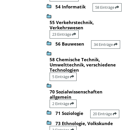
54 Informatik
58 Einträge
55 Verkehrstechnik,
Verkehrswesen
23 Einträge
56 Bauwesen
34 Einträge
58 Chemische Technik,
Umwelttechnik, verschiedene
Technologien
5 Einträge
70 Sozialwissenschaften
allgemein
2 Einträge
71 Soziologie
20 Einträge
73 Ethnologie, Volkskunde
3 Einträge