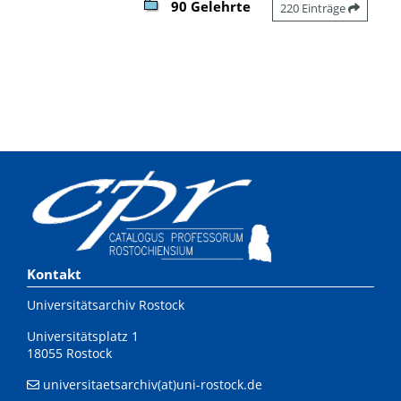
90 Gelehrte
220 Einträge
Kontakt
Universitätsarchiv Rostock
Universitätsplatz 1
18055 Rostock
universitaetsarchiv(at)uni-rostock.de