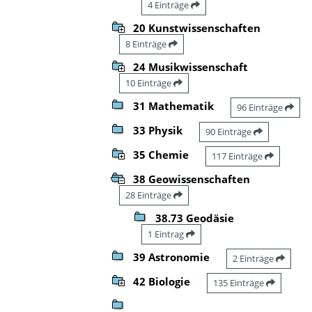
4 Einträge
20 Kunstwissenschaften
8 Einträge
24 Musikwissenschaft
10 Einträge
31 Mathematik
96 Einträge
33 Physik
90 Einträge
35 Chemie
117 Einträge
38 Geowissenschaften
28 Einträge
38.73 Geodäsie
1 Eintrag
39 Astronomie
2 Einträge
42 Biologie
135 Einträge