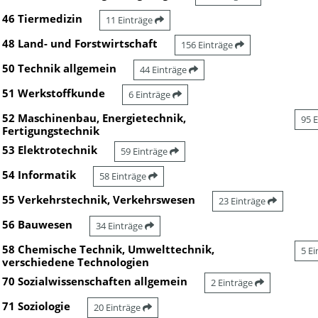
46 Tiermedizin
11 Einträge
48 Land- und Forstwirtschaft
156 Einträge
50 Technik allgemein
44 Einträge
51 Werkstoffkunde
6 Einträge
52 Maschinenbau, Energietechnik,
95 
Fertigungstechnik
53 Elektrotechnik
59 Einträge
54 Informatik
58 Einträge
55 Verkehrstechnik, Verkehrswesen
23 Einträge
56 Bauwesen
34 Einträge
58 Chemische Technik, Umwelttechnik,
5 E
verschiedene Technologien
70 Sozialwissenschaften allgemein
2 Einträge
71 Soziologie
20 Einträge