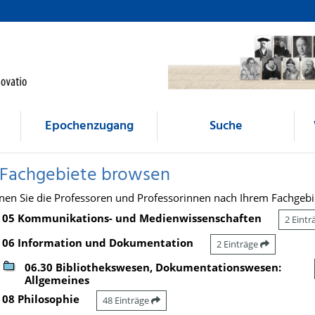
Epochenzugang
Suche
 Fachgebiete browsen
nen Sie die Professoren und Professorinnen nach Ihrem Fachgebi
05 Kommunikations- und Medienwissenschaften
2 Eint
06 Information und Dokumentation
2 Einträge
06.30 Bibliothekswesen, Dokumentationswesen:
Allgemeines
08 Philosophie
48 Einträge