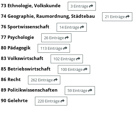
73 Ethnologie, Volkskunde
3 Einträge
74 Geographie, Raumordnung, Städtebau
21 Einträge
76 Sportwissenschaft
14 Einträge
77 Psychologie
26 Einträge
80 Pädagogik
113 Einträge
83 Volkswirtschaft
102 Einträge
85 Betriebswirtschaft
100 Einträge
86 Recht
262 Einträge
89 Politikwissenschaften
59 Einträge
90 Gelehrte
220 Einträge