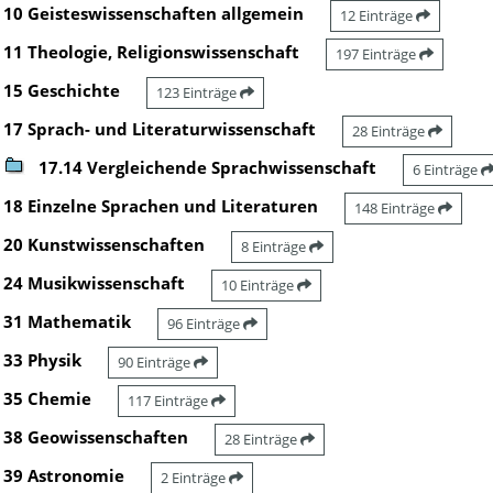
10 Geisteswissenschaften allgemein
12 Einträge
11 Theologie, Religionswissenschaft
197 Einträge
15 Geschichte
123 Einträge
17 Sprach- und Literaturwissenschaft
28 Einträge
17.14 Vergleichende Sprachwissenschaft
6 Einträge
18 Einzelne Sprachen und Literaturen
148 Einträge
20 Kunstwissenschaften
8 Einträge
24 Musikwissenschaft
10 Einträge
31 Mathematik
96 Einträge
33 Physik
90 Einträge
35 Chemie
117 Einträge
38 Geowissenschaften
28 Einträge
39 Astronomie
2 Einträge