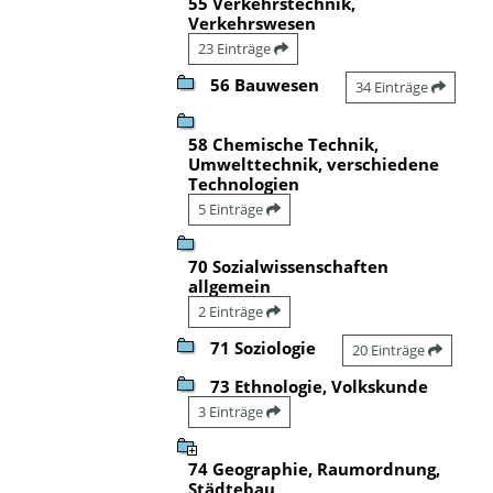
55 Verkehrstechnik,
Verkehrswesen
23 Einträge
56 Bauwesen
34 Einträge
58 Chemische Technik,
Umwelttechnik, verschiedene
Technologien
5 Einträge
70 Sozialwissenschaften
allgemein
2 Einträge
71 Soziologie
20 Einträge
73 Ethnologie, Volkskunde
3 Einträge
74 Geographie, Raumordnung,
Städtebau