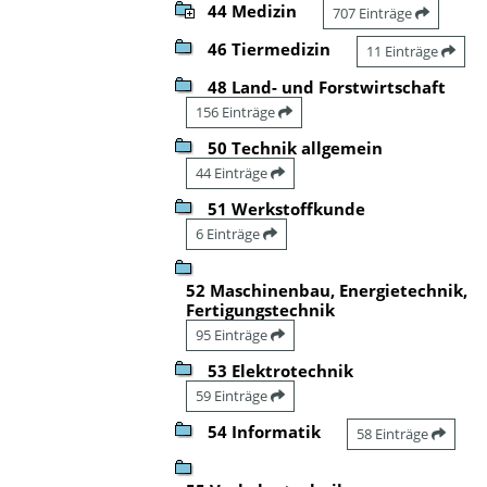
44 Medizin
707 Einträge
46 Tiermedizin
11 Einträge
48 Land- und Forstwirtschaft
156 Einträge
50 Technik allgemein
44 Einträge
51 Werkstoffkunde
6 Einträge
52 Maschinenbau, Energietechnik,
Fertigungstechnik
95 Einträge
53 Elektrotechnik
59 Einträge
54 Informatik
58 Einträge