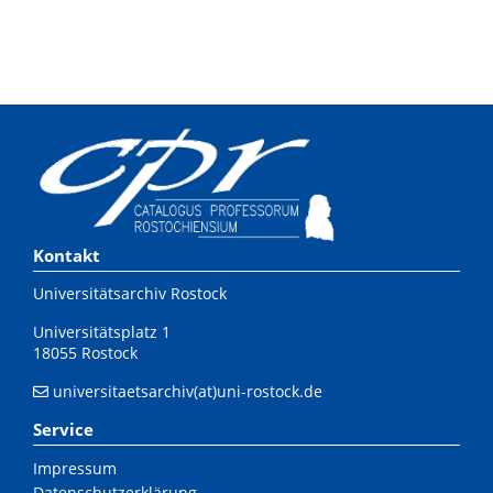
Kontakt
Universitätsarchiv Rostock
Universitätsplatz 1
18055 Rostock
universitaetsarchiv(at)uni-rostock.de
Service
Impressum
Datenschutzerklärung