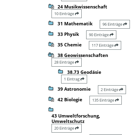
24 Musikwissenschaft
10 Einträge
31 Mathematik
96 Einträge
33 Physik
90 Einträge
35 Chemie
117 Einträge
38 Geowissenschaften
28 Einträge
38.73 Geodäsie
1 Eintrag
39 Astronomie
2 Einträge
42 Biologie
135 Einträge
43 Umweltforschung,
Umweltschutz
20 Einträge