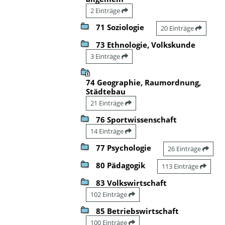
2 Einträge
71 Soziologie
20 Einträge
73 Ethnologie, Volkskunde
3 Einträge
74 Geographie, Raumordnung,
Städtebau
21 Einträge
76 Sportwissenschaft
14 Einträge
77 Psychologie
26 Einträge
80 Pädagogik
113 Einträge
83 Volkswirtschaft
102 Einträge
85 Betriebswirtschaft
100 Einträge