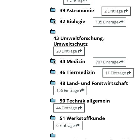
39 Astronomie
2 Einträge
42 Biologie
135 Einträge
43 Umweltforschung,
Umweltschutz
20 Einträge
44 Medizin
707 Einträge
46 Tiermedizin
11 Einträge
48 Land- und Forstwirtschaft
156 Einträge
50 Technik allgemein
44 Einträge
51 Werkstoffkunde
6 Einträge