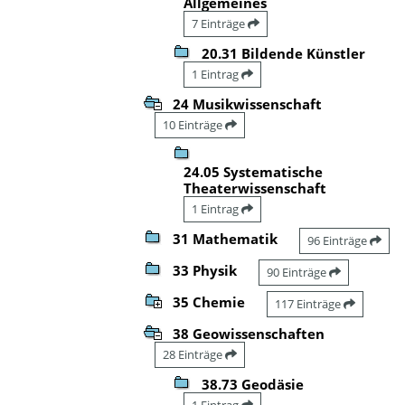
Allgemeines
7 Einträge
20.31 Bildende Künstler
1 Eintrag
24 Musikwissenschaft
10 Einträge
24.05 Systematische
Theaterwissenschaft
1 Eintrag
31 Mathematik
96 Einträge
33 Physik
90 Einträge
35 Chemie
117 Einträge
38 Geowissenschaften
28 Einträge
38.73 Geodäsie
1 Eintrag