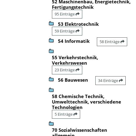
52 Maschinenbau, Energietechnik,
Fertigungstechnik
95 Einträge
53 Elektrotechnik
59 Einträge
54 Informatik
58 Einträge
55 Verkehrstechnik,
Verkehrswesen
23 Einträge
56 Bauwesen
34 Einträge
58 Chemische Technik,
Umwelttechnik, verschiedene
Technologien
5 Einträge
70 Sozialwissenschaften
allgemein