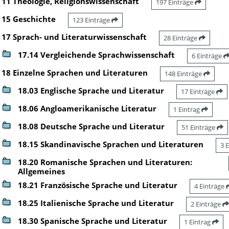
11 Theologie, Religionswissenschaft
197 Einträge
15 Geschichte
123 Einträge
17 Sprach- und Literaturwissenschaft
28 Einträge
17.14 Vergleichende Sprachwissenschaft
6 Einträge
18 Einzelne Sprachen und Literaturen
148 Einträge
18.03 Englische Sprache und Literatur
17 Einträge
18.06 Angloamerikanische Literatur
1 Eintrag
18.08 Deutsche Sprache und Literatur
51 Einträge
18.15 Skandinavische Sprachen und Literaturen
3 
18.20 Romanische Sprachen und Literaturen:
Allgemeines
18.21 Französische Sprache und Literatur
4 Einträge
18.25 Italienische Sprache und Literatur
2 Einträge
18.30 Spanische Sprache und Literatur
1 Eintrag