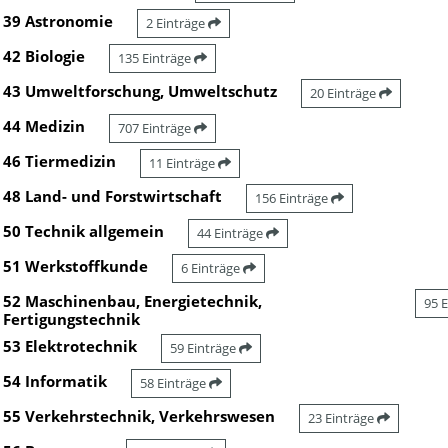
39 Astronomie
2 Einträge
42 Biologie
135 Einträge
43 Umweltforschung, Umweltschutz
20 Einträge
44 Medizin
707 Einträge
46 Tiermedizin
11 Einträge
48 Land- und Forstwirtschaft
156 Einträge
50 Technik allgemein
44 Einträge
51 Werkstoffkunde
6 Einträge
52 Maschinenbau, Energietechnik,
95 
Fertigungstechnik
53 Elektrotechnik
59 Einträge
54 Informatik
58 Einträge
55 Verkehrstechnik, Verkehrswesen
23 Einträge