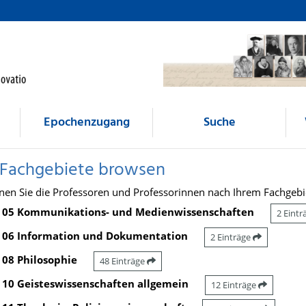
Epochenzugang
Suche
 Fachgebiete browsen
nen Sie die Professoren und Professorinnen nach Ihrem Fachgebi
05 Kommunikations- und Medienwissenschaften
2 Eint
06 Information und Dokumentation
2 Einträge
08 Philosophie
48 Einträge
10 Geisteswissenschaften allgemein
12 Einträge