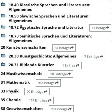
18.40 Klassische Sprachen und Literaturen:
Allgemeines
18.50 Slawische Sprachen und Literaturen:
Allgemeines
18.72 Ägyptische Sprache und Literatur
1 Eintrag
18.73 Semitische Sprachen und Literaturen:
Allgemeines
20 Kunstwissenschaften
8 Einträge
20.30 Kunstgeschichte: Allgemeines
7 Einträge
20.31 Bildende Künstler
1 Eintrag
24 Musikwissenschaft
10 Einträge
31 Mathematik
96 Einträge
33 Physik
90 Einträge
35 Chemie
117 Einträge
38 Geowissenschaften
28 Einträge