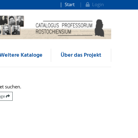
Start
Login
Weitere Kataloge
Über das Projekt
et suchen.
räge