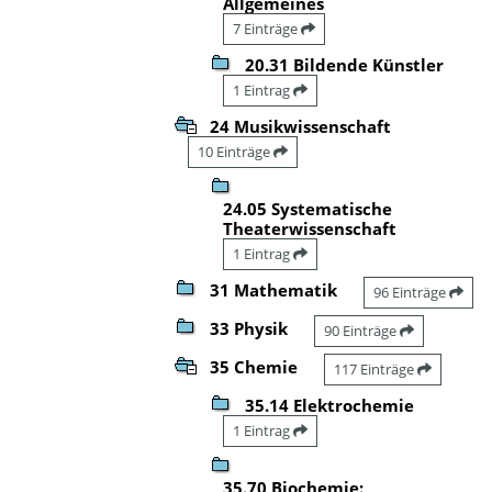
Allgemeines
7 Einträge
20.31 Bildende Künstler
1 Eintrag
24 Musikwissenschaft
10 Einträge
24.05 Systematische
Theaterwissenschaft
1 Eintrag
31 Mathematik
96 Einträge
33 Physik
90 Einträge
35 Chemie
117 Einträge
35.14 Elektrochemie
1 Eintrag
35.70 Biochemie: