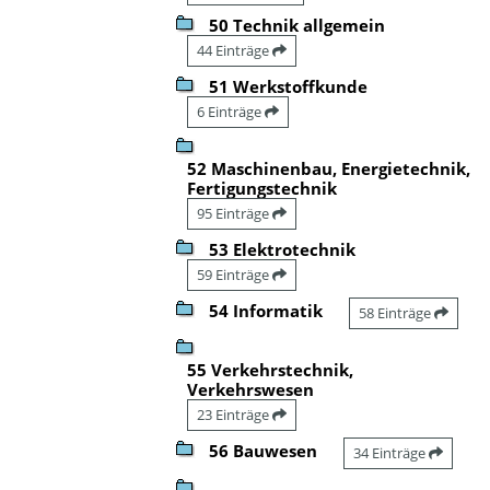
50 Technik allgemein
44 Einträge
51 Werkstoffkunde
6 Einträge
52 Maschinenbau, Energietechnik,
Fertigungstechnik
95 Einträge
53 Elektrotechnik
59 Einträge
54 Informatik
58 Einträge
55 Verkehrstechnik,
Verkehrswesen
23 Einträge
56 Bauwesen
34 Einträge