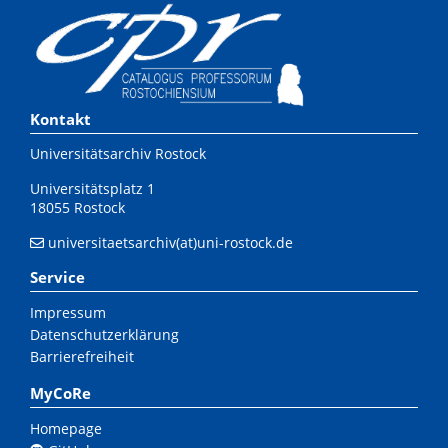
Kontakt
Universitätsarchiv Rostock
Universitätsplatz 1
18055 Rostock
universitaetsarchiv(at)uni-rostock.de
Service
Impressum
Datenschutzerklärung
Barrierefreiheit
MyCoRe
Homepage