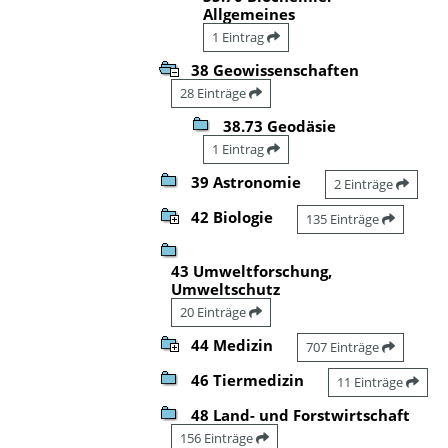
Allgemeines
1 Eintrag
38 Geowissenschaften
28 Einträge
38.73 Geodäsie
1 Eintrag
39 Astronomie
2 Einträge
42 Biologie
135 Einträge
43 Umweltforschung,
Umweltschutz
20 Einträge
44 Medizin
707 Einträge
46 Tiermedizin
11 Einträge
48 Land- und Forstwirtschaft
156 Einträge