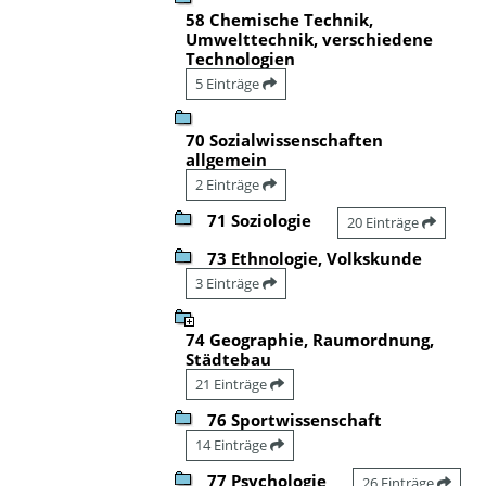
58 Chemische Technik,
Umwelttechnik, verschiedene
Technologien
5 Einträge
70 Sozialwissenschaften
allgemein
2 Einträge
71 Soziologie
20 Einträge
73 Ethnologie, Volkskunde
3 Einträge
74 Geographie, Raumordnung,
Städtebau
21 Einträge
76 Sportwissenschaft
14 Einträge
77 Psychologie
26 Einträge