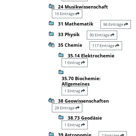
24 Musikwissenschaft
10 Einträge
31 Mathematik
96 Einträge
33 Physik
90 Einträge
35 Chemie
117 Einträge
35.14 Elektrochemie
1 Eintrag
35.70 Biochemie:
Allgemeines
1 Eintrag
38 Geowissenschaften
28 Einträge
38.73 Geodäsie
1 Eintrag
39 Astronomie
2 Einträge