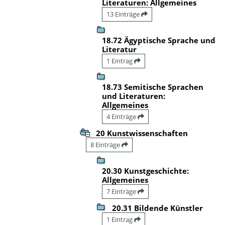
Literaturen: Allgemeines
13 Einträge
18.72 Ägyptische Sprache und
Literatur
1 Eintrag
18.73 Semitische Sprachen
und Literaturen:
Allgemeines
4 Einträge
20 Kunstwissenschaften
8 Einträge
20.30 Kunstgeschichte:
Allgemeines
7 Einträge
20.31 Bildende Künstler
1 Eintrag