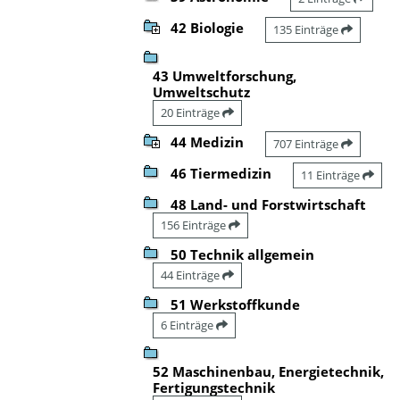
42 Biologie
135 Einträge
43 Umweltforschung,
Umweltschutz
20 Einträge
44 Medizin
707 Einträge
46 Tiermedizin
11 Einträge
48 Land- und Forstwirtschaft
156 Einträge
50 Technik allgemein
44 Einträge
51 Werkstoffkunde
6 Einträge
52 Maschinenbau, Energietechnik,
Fertigungstechnik