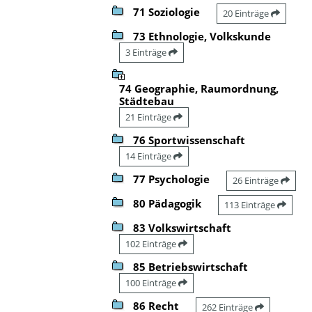
71 Soziologie
20 Einträge
73 Ethnologie, Volkskunde
3 Einträge
74 Geographie, Raumordnung,
Städtebau
21 Einträge
76 Sportwissenschaft
14 Einträge
77 Psychologie
26 Einträge
80 Pädagogik
113 Einträge
83 Volkswirtschaft
102 Einträge
85 Betriebswirtschaft
100 Einträge
86 Recht
262 Einträge