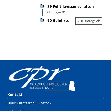
89 Politikwissenschaften
59 Einträge
90 Gelehrte
220 Einträge
Kontakt
Universitätsarchiv Rostock