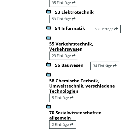
95 Einträge
53 Elektrotechnik
59 Einträge
54 Informatik
58 Einträge
55 Verkehrstechnik,
Verkehrswesen
23 Einträge
56 Bauwesen
34 Einträge
58 Chemische Technik,
Umwelttechnik, verschiedene
Technologien
5 Einträge
70 Sozialwissenschaften
allgemein
2 Einträge