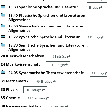
18.30 Spanische Sprache und Literatur
1 Eintrag
18.40 Klassische Sprachen und Literaturen:
Allgemeines
18.50 Slawische Sprachen und Literaturen:
Allgemeines
18.72 Ägyptische Sprache und Literatur
1 Eintrag
18.73 Semitische Sprachen und Literaturen:
Allgemeines
20 Kunstwissenschaften
8 Einträge
24 Musikwissenschaft
10 Einträge
24.05 Systematische Theaterwissenschaft
1 Eintrag
31 Mathematik
96 Einträge
33 Physik
90 Einträge
35 Chemie
117 Einträge
38 Geowissenschaften
28 Einträge