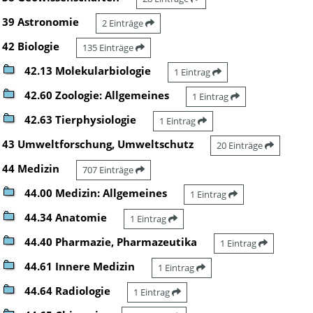
39 Astronomie
2 Einträge
42 Biologie
135 Einträge
42.13 Molekularbiologie
1 Eintrag
42.60 Zoologie: Allgemeines
1 Eintrag
42.63 Tierphysiologie
1 Eintrag
43 Umweltforschung, Umweltschutz
20 Einträge
44 Medizin
707 Einträge
44.00 Medizin: Allgemeines
1 Eintrag
44.34 Anatomie
1 Eintrag
44.40 Pharmazie, Pharmazeutika
1 Eintrag
44.61 Innere Medizin
1 Eintrag
44.64 Radiologie
1 Eintrag