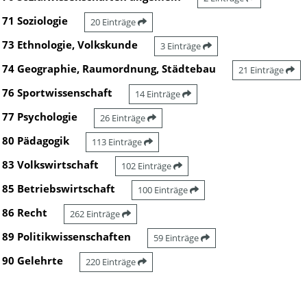
71 Soziologie
20 Einträge
73 Ethnologie, Volkskunde
3 Einträge
74 Geographie, Raumordnung, Städtebau
21 Einträge
76 Sportwissenschaft
14 Einträge
77 Psychologie
26 Einträge
80 Pädagogik
113 Einträge
83 Volkswirtschaft
102 Einträge
85 Betriebswirtschaft
100 Einträge
86 Recht
262 Einträge
89 Politikwissenschaften
59 Einträge
90 Gelehrte
220 Einträge