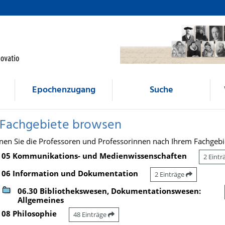
Epochenzugang
Suche
 Fachgebiete browsen
nen Sie die Professoren und Professorinnen nach Ihrem Fachgebi
05 Kommunikations- und Medienwissenschaften
2 Eint
06 Information und Dokumentation
2 Einträge
06.30 Bibliothekswesen, Dokumentationswesen:
Allgemeines
08 Philosophie
48 Einträge