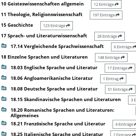
10 Geisteswissenschaften allgemein
12 Einträge
11 Theologie, Religionswissenschaft
197 Einträge
15 Geschichte
123 Einträge
17 Sprach- und Literaturwissenschaft
28 Einträge
17.14 Vergleichende Sprachwissenschaft
6 Einträge
18 Einzelne Sprachen und Literaturen
148 Einträge
18.03 Englische Sprache und Literatur
17 Einträge
18.06 Angloamerikanische Literatur
1 Eintrag
18.08 Deutsche Sprache und Literatur
51 Einträge
18.15 Skandinavische Sprachen und Literaturen
3 
18.20 Romanische Sprachen und Literaturen:
Allgemeines
18.21 Französische Sprache und Literatur
4 Einträge
18.25 Italienische Sprache und Literatur
2 Einträge