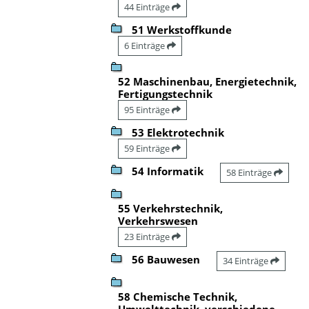
44 Einträge
51 Werkstoffkunde
6 Einträge
52 Maschinenbau, Energietechnik,
Fertigungstechnik
95 Einträge
53 Elektrotechnik
59 Einträge
54 Informatik
58 Einträge
55 Verkehrstechnik,
Verkehrswesen
23 Einträge
56 Bauwesen
34 Einträge
58 Chemische Technik,
Umwelttechnik, verschiedene