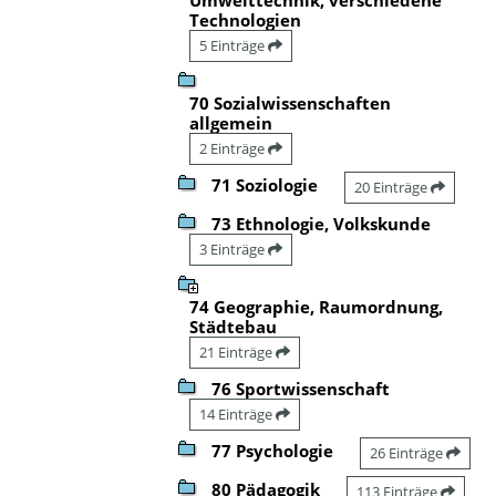
Technologien
5 Einträge
70 Sozialwissenschaften
allgemein
2 Einträge
71 Soziologie
20 Einträge
73 Ethnologie, Volkskunde
3 Einträge
74 Geographie, Raumordnung,
Städtebau
21 Einträge
76 Sportwissenschaft
14 Einträge
77 Psychologie
26 Einträge
80 Pädagogik
113 Einträge