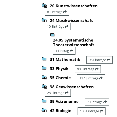
20 Kunstwissenschaften
8 Einträge
24 Musikwissenschaft
10 Einträge
24.05 Systematische
Theaterwissenschaft
1 Eintrag
31 Mathematik
96 Einträge
33 Physik
90 Einträge
35 Chemie
117 Einträge
38 Geowissenschaften
28 Einträge
39 Astronomie
2 Einträge
42 Biologie
135 Einträge