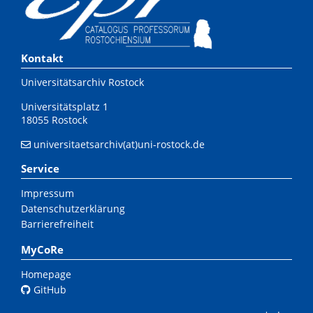
Kontakt
Universitätsarchiv Rostock
Universitätsplatz 1
18055 Rostock
universitaetsarchiv(at)uni-rostock.de
Service
Impressum
Datenschutzerklärung
Barrierefreiheit
MyCoRe
Homepage
GitHub