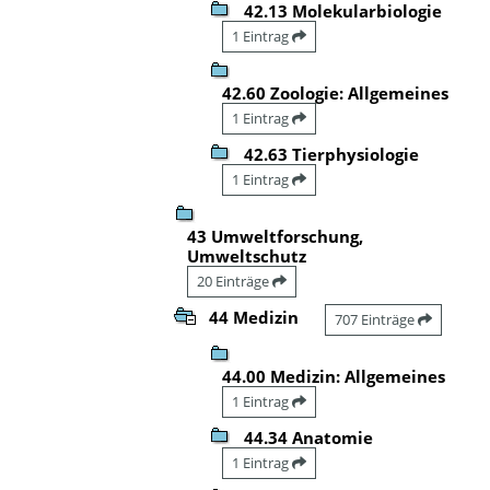
42.13 Molekularbiologie
1 Eintrag
42.60 Zoologie: Allgemeines
1 Eintrag
42.63 Tierphysiologie
1 Eintrag
43 Umweltforschung,
Umweltschutz
20 Einträge
44 Medizin
707 Einträge
44.00 Medizin: Allgemeines
1 Eintrag
44.34 Anatomie
1 Eintrag