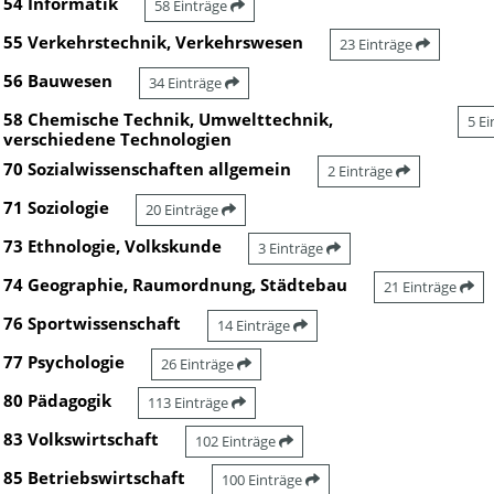
54 Informatik
58 Einträge
55 Verkehrstechnik, Verkehrswesen
23 Einträge
56 Bauwesen
34 Einträge
58 Chemische Technik, Umwelttechnik,
5 E
verschiedene Technologien
70 Sozialwissenschaften allgemein
2 Einträge
71 Soziologie
20 Einträge
73 Ethnologie, Volkskunde
3 Einträge
74 Geographie, Raumordnung, Städtebau
21 Einträge
76 Sportwissenschaft
14 Einträge
77 Psychologie
26 Einträge
80 Pädagogik
113 Einträge
83 Volkswirtschaft
102 Einträge
85 Betriebswirtschaft
100 Einträge