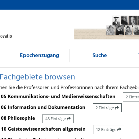
Epochenzugang
Suche
 Fachgebiete browsen
nen Sie die Professoren und Professorinnen nach Ihrem Fachgebi
05 Kommunikations- und Medienwissenschaften
2 Eint
06 Information und Dokumentation
2 Einträge
08 Philosophie
48 Einträge
10 Geisteswissenschaften allgemein
12 Einträge