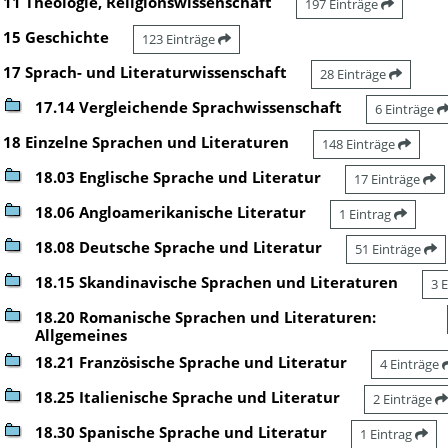
11 Theologie, Religionswissenschaft
197 Einträge
15 Geschichte
123 Einträge
17 Sprach- und Literaturwissenschaft
28 Einträge
17.14 Vergleichende Sprachwissenschaft
6 Einträge
18 Einzelne Sprachen und Literaturen
148 Einträge
18.03 Englische Sprache und Literatur
17 Einträge
18.06 Angloamerikanische Literatur
1 Eintrag
18.08 Deutsche Sprache und Literatur
51 Einträge
18.15 Skandinavische Sprachen und Literaturen
3 
18.20 Romanische Sprachen und Literaturen:
Allgemeines
18.21 Französische Sprache und Literatur
4 Einträge
18.25 Italienische Sprache und Literatur
2 Einträge
18.30 Spanische Sprache und Literatur
1 Eintrag