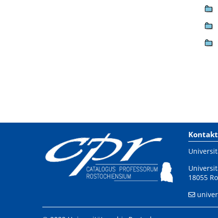
Kontakt
Universit
Universit
18055 Ro
univer