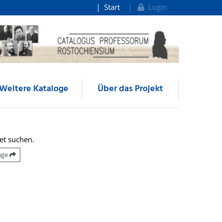
Start
Login
Weitere Kataloge
Über das Projekt
et suchen.
räge