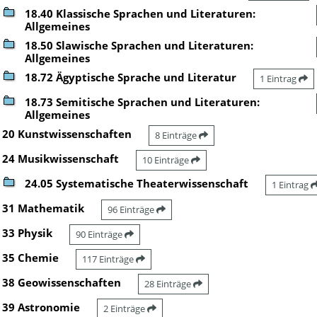
18.40 Klassische Sprachen und Literaturen:
Allgemeines
18.50 Slawische Sprachen und Literaturen:
Allgemeines
18.72 Ägyptische Sprache und Literatur
1 Eintrag
18.73 Semitische Sprachen und Literaturen:
Allgemeines
20 Kunstwissenschaften
8 Einträge
24 Musikwissenschaft
10 Einträge
24.05 Systematische Theaterwissenschaft
1 Eintrag
31 Mathematik
96 Einträge
33 Physik
90 Einträge
35 Chemie
117 Einträge
38 Geowissenschaften
28 Einträge
39 Astronomie
2 Einträge