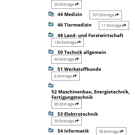
20 Einträge
44 Medizin
707 Einträge
46 Tiermedizin
11 Einträge
48 Land- und Forstwirtschaft
156 Einträge
50 Technik allgemein
44 Einträge
51 Werkstoffkunde
6 Einträge
52 Maschinenbau, Energietechnik,
Fertigungstechnik
95 Einträge
53 Elektrotechnik
59 Einträge
54 Informatik
58 Einträge