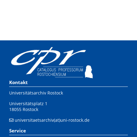
Kontakt
Universitätsarchiv Rostock
Universitätsplatz 1
18055 Rostock
universitaetsarchiv(at)uni-rostock.de
Service