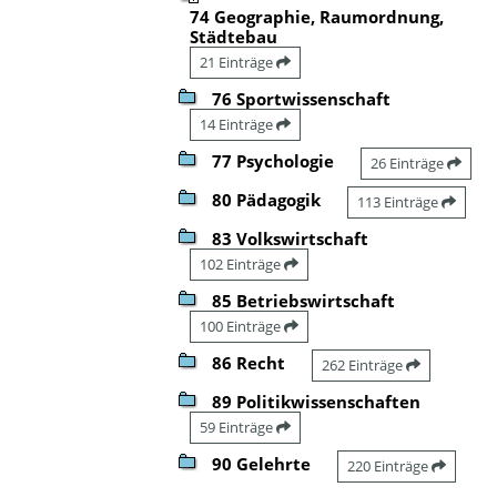
74 Geographie, Raumordnung,
Städtebau
21 Einträge
76 Sportwissenschaft
14 Einträge
77 Psychologie
26 Einträge
80 Pädagogik
113 Einträge
83 Volkswirtschaft
102 Einträge
85 Betriebswirtschaft
100 Einträge
86 Recht
262 Einträge
89 Politikwissenschaften
59 Einträge
90 Gelehrte
220 Einträge