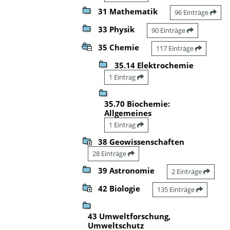
31 Mathematik
96 Einträge
33 Physik
90 Einträge
35 Chemie
117 Einträge
35.14 Elektrochemie
1 Eintrag
35.70 Biochemie:
Allgemeines
1 Eintrag
38 Geowissenschaften
28 Einträge
39 Astronomie
2 Einträge
42 Biologie
135 Einträge
43 Umweltforschung,
Umweltschutz