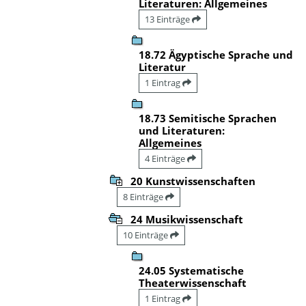
Literaturen: Allgemeines
13 Einträge
18.72 Ägyptische Sprache und
Literatur
1 Eintrag
18.73 Semitische Sprachen
und Literaturen:
Allgemeines
4 Einträge
20 Kunstwissenschaften
8 Einträge
24 Musikwissenschaft
10 Einträge
24.05 Systematische
Theaterwissenschaft
1 Eintrag