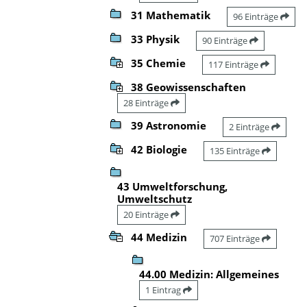
31 Mathematik
96 Einträge
33 Physik
90 Einträge
35 Chemie
117 Einträge
38 Geowissenschaften
28 Einträge
39 Astronomie
2 Einträge
42 Biologie
135 Einträge
43 Umweltforschung,
Umweltschutz
20 Einträge
44 Medizin
707 Einträge
44.00 Medizin: Allgemeines
1 Eintrag