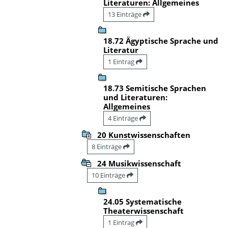
Literaturen: Allgemeines
13 Einträge
18.72 Ägyptische Sprache und
Literatur
1 Eintrag
18.73 Semitische Sprachen
und Literaturen:
Allgemeines
4 Einträge
20 Kunstwissenschaften
8 Einträge
24 Musikwissenschaft
10 Einträge
24.05 Systematische
Theaterwissenschaft
1 Eintrag