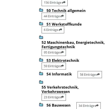
156 Einträge
50 Technik allgemein
44 Einträge
51 Werkstoffkunde
6 Einträge
52 Maschinenbau, Energietechnik,
Fertigungstechnik
95 Einträge
53 Elektrotechnik
59 Einträge
54 Informatik
58 Einträge
55 Verkehrstechnik,
Verkehrswesen
23 Einträge
56 Bauwesen
34 Einträge