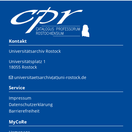
Kontakt
Universitätsarchiv Rostock
Universitätsplatz 1
18055 Rostock
universitaetsarchiv(at)uni-rostock.de
Service
Impressum
Datenschutzerklärung
Barrierefreiheit
MyCoRe