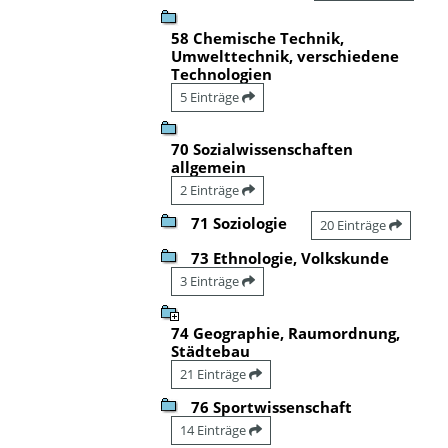
58 Chemische Technik,
Umwelttechnik, verschiedene
Technologien
5 Einträge
70 Sozialwissenschaften
allgemein
2 Einträge
71 Soziologie
20 Einträge
73 Ethnologie, Volkskunde
3 Einträge
74 Geographie, Raumordnung,
Städtebau
21 Einträge
76 Sportwissenschaft
14 Einträge