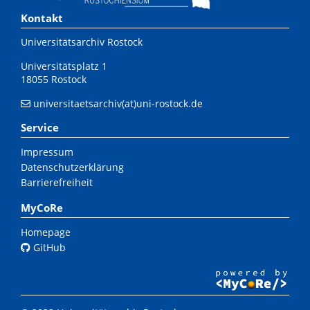
Kontakt
Universitätsarchiv Rostock
Universitätsplatz 1
18055 Rostock
universitaetsarchiv(at)uni-rostock.de
Service
Impressum
Datenschutzerklärung
Barrierefreiheit
MyCoRe
Homepage
GitHub