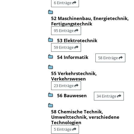
6 Einträge
52 Maschinenbau, Energietechnik,
Fertigungstechnik
95 Einträge
53 Elektrotechnik
59 Einträge
54 Informatik
58 Einträge
55 Verkehrstechnik,
Verkehrswesen
23 Einträge
56 Bauwesen
34 Einträge
58 Chemische Technik,
Umwelttechnik, verschiedene
Technologien
5 Einträge