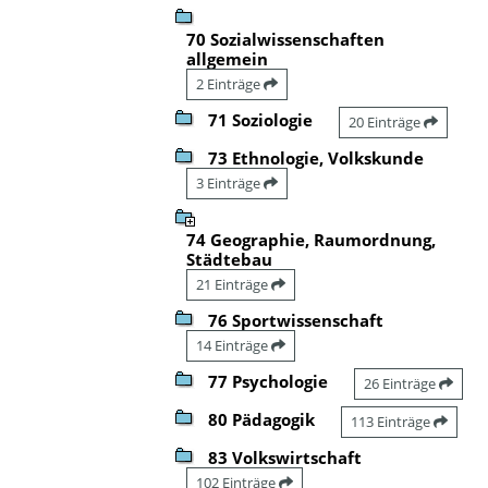
70 Sozialwissenschaften
allgemein
2 Einträge
71 Soziologie
20 Einträge
73 Ethnologie, Volkskunde
3 Einträge
74 Geographie, Raumordnung,
Städtebau
21 Einträge
76 Sportwissenschaft
14 Einträge
77 Psychologie
26 Einträge
80 Pädagogik
113 Einträge
83 Volkswirtschaft
102 Einträge