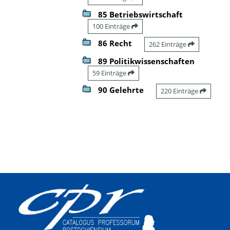
85 Betriebswirtschaft
100 Einträge
86 Recht
262 Einträge
89 Politikwissenschaften
59 Einträge
90 Gelehrte
220 Einträge