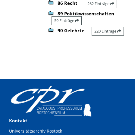
86 Recht
262 Einträge
89 Politikwissenschaften
59 Einträge
90 Gelehrte
220 Einträge
Kontakt
Universitätsarchiv Rostock