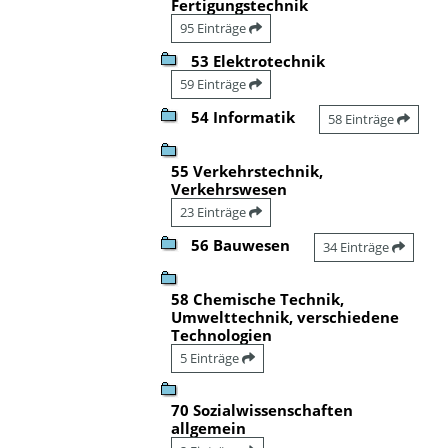
Fertigungstechnik
95 Einträge
53 Elektrotechnik
59 Einträge
54 Informatik
58 Einträge
55 Verkehrstechnik,
Verkehrswesen
23 Einträge
56 Bauwesen
34 Einträge
58 Chemische Technik,
Umwelttechnik, verschiedene
Technologien
5 Einträge
70 Sozialwissenschaften
allgemein