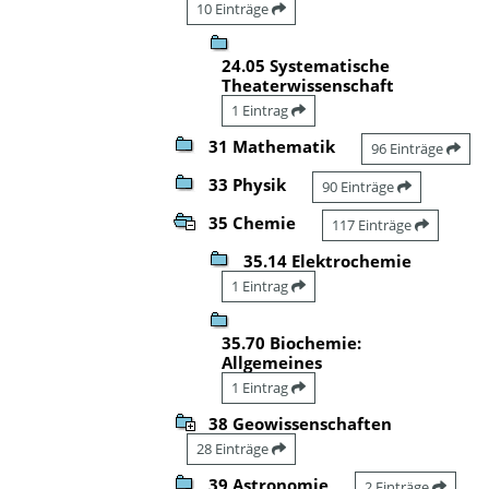
10 Einträge
24.05 Systematische
Theaterwissenschaft
1 Eintrag
31 Mathematik
96 Einträge
33 Physik
90 Einträge
35 Chemie
117 Einträge
35.14 Elektrochemie
1 Eintrag
35.70 Biochemie:
Allgemeines
1 Eintrag
38 Geowissenschaften
28 Einträge
39 Astronomie
2 Einträge