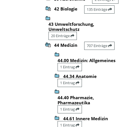
42 Biologie
135 Einträge
43 Umweltforschung,
Umweltschutz
20 Einträge
44 Medizin
707 Einträge
44.00 Medizin: Allgemeines
1 Eintrag
44.34 Anatomie
1 Eintrag
44.40 Pharmazie,
Pharmazeutika
1 Eintrag
44.61 Innere Medizin
1 Eintrag