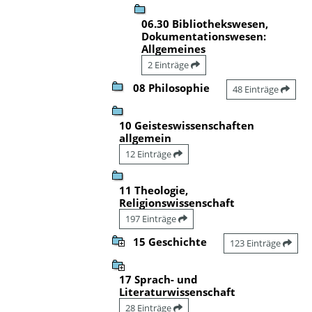
06.30 Bibliothekswesen,
Dokumentationswesen:
Allgemeines
2 Einträge
08 Philosophie
48 Einträge
10 Geisteswissenschaften
allgemein
12 Einträge
11 Theologie,
Religionswissenschaft
197 Einträge
15 Geschichte
123 Einträge
17 Sprach- und
Literaturwissenschaft
28 Einträge