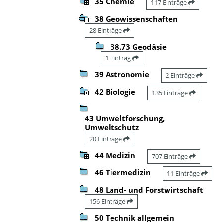
35 Chemie
117 Einträge
38 Geowissenschaften
28 Einträge
38.73 Geodäsie
1 Eintrag
39 Astronomie
2 Einträge
42 Biologie
135 Einträge
43 Umweltforschung,
Umweltschutz
20 Einträge
44 Medizin
707 Einträge
46 Tiermedizin
11 Einträge
48 Land- und Forstwirtschaft
156 Einträge
50 Technik allgemein