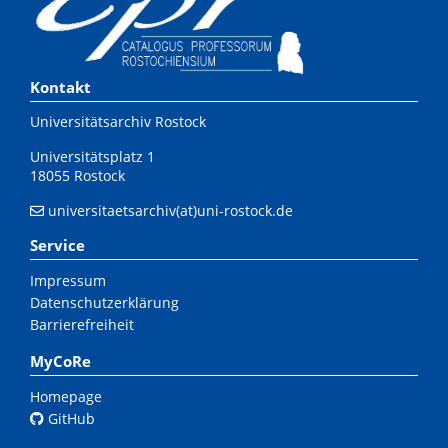
Kontakt
Universitätsarchiv Rostock
Universitätsplatz 1
18055 Rostock
universitaetsarchiv(at)uni-rostock.de
Service
Impressum
Datenschutzerklärung
Barrierefreiheit
MyCoRe
Homepage
GitHub