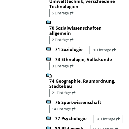
Umwelttechnik, verschiedene
Technologien
5 Einträge
70 Sozialwissenschaften
allgemein
2 Einträge
71 Soziologie
20 Einträge
73 Ethnologie, Volkskunde
3 Einträge
74 Geographie, Raumordnung,
Städtebau
21 Einträge
76 Sportwissenschaft
14 Einträge
77 Psychologie
26 Einträge
80 Pädagogik
113 Einträge