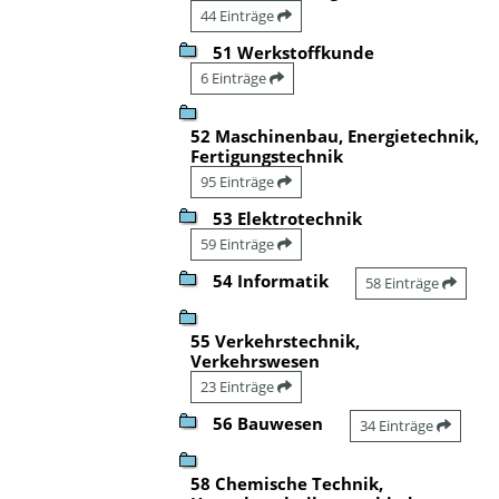
44 Einträge
51 Werkstoffkunde
6 Einträge
52 Maschinenbau, Energietechnik,
Fertigungstechnik
95 Einträge
53 Elektrotechnik
59 Einträge
54 Informatik
58 Einträge
55 Verkehrstechnik,
Verkehrswesen
23 Einträge
56 Bauwesen
34 Einträge
58 Chemische Technik,