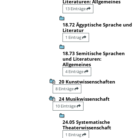
Literaturen: Allgemeines
13 Einträge
18.72 Ägyptische Sprache und
Literatur
1 Eintrag
18.73 Semitische Sprachen
und Literaturen:
Allgemeines
4 Einträge
20 Kunstwissenschaften
8 Einträge
24 Musikwissenschaft
10 Einträge
24.05 Systematische
Theaterwissenschaft
1 Eintrag