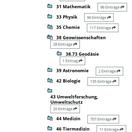
31 Mathematik
96 Einträge
33 Physik
90 Einträge
35 Chemie
117 Einträge
38 Geowissenschaften
28 Einträge
38.73 Geodäsie
1 Eintrag
39 Astronomie
2 Einträge
42 Biologie
135 Einträge
43 Umweltforschung,
Umweltschutz
20 Einträge
44 Medizin
707 Einträge
46 Tiermedizin
11 Einträge