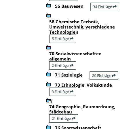
56 Bauwesen
34 Einträge
58 Chemische Technik,
Umwelttechnik, verschiedene
Technologien
5 Einträge
70 Sozialwissenschaften
allgemein
2 Einträge
71 Soziologie
20 Einträge
73 Ethnologie, Volkskunde
3 Einträge
74 Geographie, Raumordnung,
Städtebau
21 Einträge
76 Sportwissenschaft