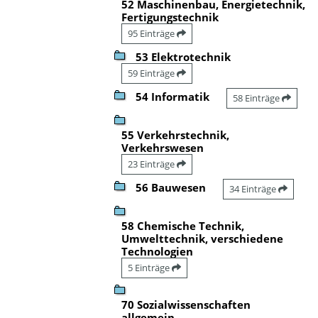
52 Maschinenbau, Energietechnik,
Fertigungstechnik
95 Einträge
53 Elektrotechnik
59 Einträge
54 Informatik
58 Einträge
55 Verkehrstechnik,
Verkehrswesen
23 Einträge
56 Bauwesen
34 Einträge
58 Chemische Technik,
Umwelttechnik, verschiedene
Technologien
5 Einträge
70 Sozialwissenschaften
allgemein