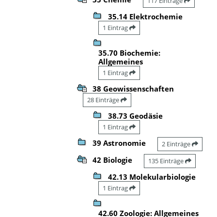
117 Einträge
35.14 Elektrochemie
1 Eintrag
35.70 Biochemie:
Allgemeines
1 Eintrag
38 Geowissenschaften
28 Einträge
38.73 Geodäsie
1 Eintrag
39 Astronomie
2 Einträge
42 Biologie
135 Einträge
42.13 Molekularbiologie
1 Eintrag
42.60 Zoologie: Allgemeines