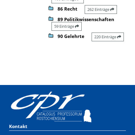
86 Recht
262 Einträge
89 Politikwissenschaften
59 Einträge
90 Gelehrte
220 Einträge
Kontakt