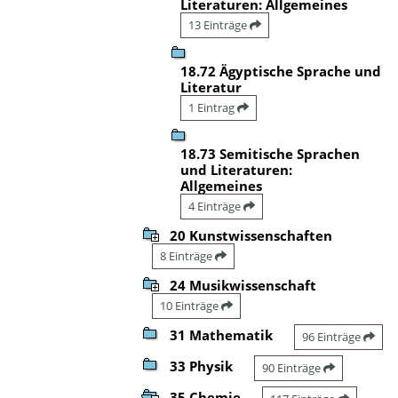
Literaturen: Allgemeines
13 Einträge
18.72 Ägyptische Sprache und
Literatur
1 Eintrag
18.73 Semitische Sprachen
und Literaturen:
Allgemeines
4 Einträge
20 Kunstwissenschaften
8 Einträge
24 Musikwissenschaft
10 Einträge
31 Mathematik
96 Einträge
33 Physik
90 Einträge
35 Chemie